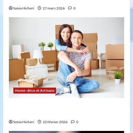
Sonia Hicheri
27 mars 2026
0
Home-déco et Artisans
Comment planifier votre déménagement sans
stress : la checklist
Sonia Hicheri
22 février 2026
0