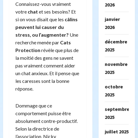
Connaissez-vous vraiment
2026
votre
chat
et ses besoins? Et
janvier
si on vous disait que les
câlins
peuvent lui causer du
2026
stress, ou l’augmenter?
Une
décembre
recherche menée par
Cats
2025
Protection
révèle que plus de
la moitié des gens ne savent
novembre
pas vraiment comment aider
2025
un chat anxieux. Et il pense que
les caresses sont la bonne
octobre
réponse.
2025
Dommage que ce
septembre
comportement puisse être
2025
absolument contre-productif.
Selon la directrice de
juillet 2025
l’association, Nicky