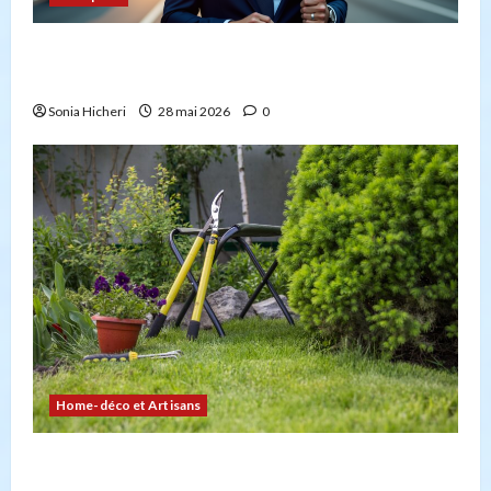
Peut-on créer une entreprise de transport sans
avoir la capacité professionnelle ?
Sonia Hicheri
28 mai 2026
0
Home-déco et Artisans
4 façons d’embellir votre jardin facilement et
durablement