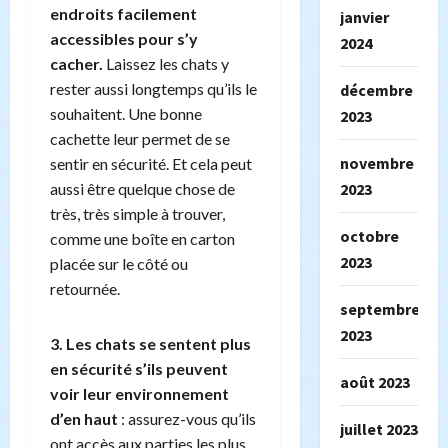
endroits facilement
janvier
accessibles pour s’y
2024
cacher.
Laissez les chats y
rester aussi longtemps qu’ils le
décembre
souhaitent. Une bonne
2023
cachette leur permet de se
novembre
sentir en sécurité. Et cela peut
aussi être quelque chose de
2023
très, très simple à trouver,
octobre
comme une boîte en carton
2023
placée sur le côté ou
retournée.
septembre
2023
3. Les chats se sentent plus
en sécurité s’ils peuvent
août 2023
voir leur environnement
d’en haut
: assurez-vous qu’ils
juillet 2023
ont accès aux parties les plus