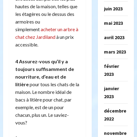
hautes de la maison, telles que
juin 2023
les étagères ou le dessus des
armoires ou
mai 2023
simplement
acheter un arbre à
chat chez Jardiland
à un prix
avril 2023
accessible.
mars 2023
4 Assurez-vous qu’il y a
février
toujours suffisamment de
2023
nourriture, d’eau et de
litière
pour tous les chats de la
janvier
maison. Le nombre idéal de
2023
bacs à litière pour chat, par
exemple, est de un pour
décembre
chacun, plus un. Le saviez-
2022
vous?
novembre