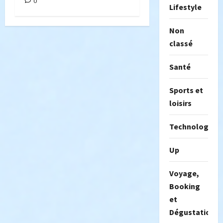
0
Lifestyle
Non
classé
Santé
Sports et
loisirs
Technologie
Up
Voyage,
Booking
et
Dégustation