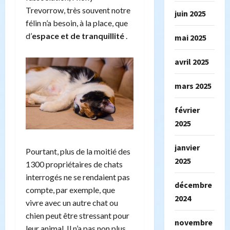
Trevorrow, très souvent notre
juin 2025
félin n’a besoin, à la place, que
d’
espace et de tranquillité
.
mai 2025
avril 2025
mars 2025
février
2025
janvier
Pourtant, plus de la moitié des
2025
1300 propriétaires de chats
interrogés ne se rendaient pas
décembre
compte, par exemple, que
2024
vivre avec un autre chat ou
chien peut être stressant pour
novembre
leur animal. Il n’a pas non plus