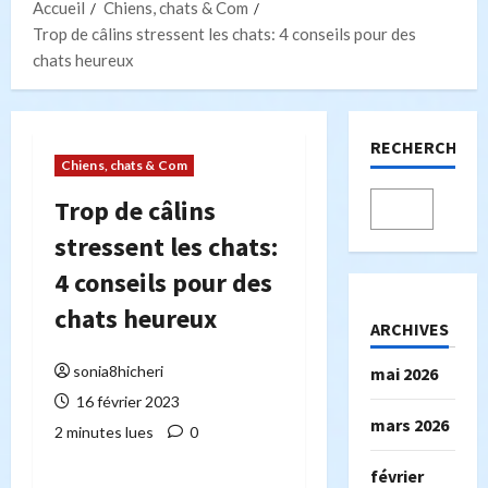
Accueil
Chiens, chats & Com
Trop de câlins stressent les chats: 4 conseils pour des
chats heureux
RECHERCHER
Chiens, chats & Com
Trop de câlins
stressent les chats:
4 conseils pour des
chats heureux
ARCHIVES
sonia8hicheri
mai 2026
16 février 2023
mars 2026
2 minutes lues
0
février