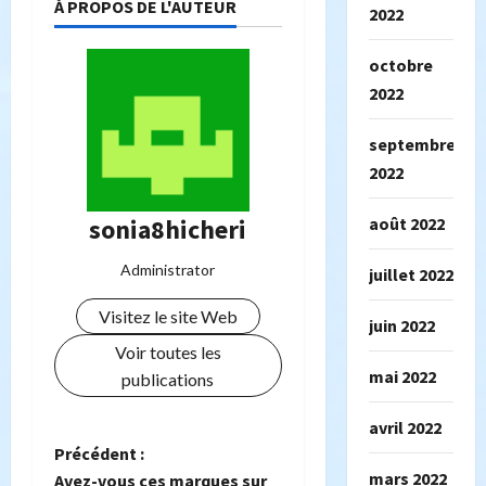
À PROPOS DE L'AUTEUR
2022
octobre
2022
septembre
2022
sonia8hicheri
août 2022
Administrator
juillet 2022
Visitez le site Web
juin 2022
Voir toutes les
mai 2022
publications
avril 2022
N
Précédent :
mars 2022
Avez-vous ces marques sur