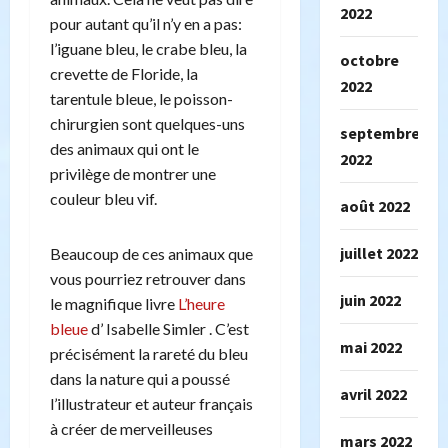
2022
pour autant qu’il n’y en a pas:
l’iguane bleu, le crabe bleu, la
octobre
crevette de Floride, la
2022
tarentule bleue, le poisson-
chirurgien sont quelques-uns
septembre
des animaux qui ont le
2022
privilège de montrer une
couleur bleu vif.
août 2022
juillet 2022
Beaucoup de ces animaux que
vous pourriez retrouver dans
juin 2022
le magnifique livre
L’heure
bleue
d’ Isabelle Simler . C’est
mai 2022
précisément la rareté du bleu
dans la nature qui a poussé
avril 2022
l’illustrateur et auteur français
à créer de merveilleuses
mars 2022