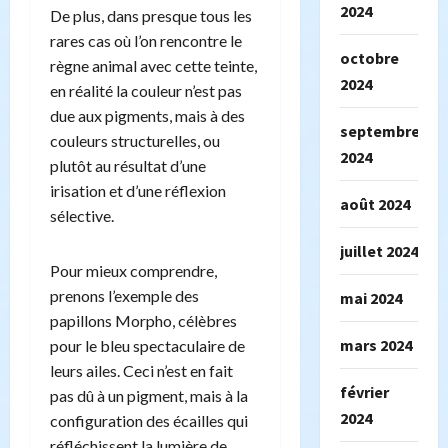
2024
De plus, dans presque tous les
rares cas où l’on rencontre le
octobre
règne animal avec cette teinte,
2024
en réalité la couleur n’est pas
due aux pigments, mais à des
septembre
couleurs structurelles, ou
2024
plutôt au résultat d’une
irisation et d’une réflexion
août 2024
sélective.
juillet 2024
Pour mieux comprendre,
prenons l’exemple des
mai 2024
papillons Morpho, célèbres
mars 2024
pour le bleu spectaculaire de
leurs ailes. Ceci n’est en fait
février
pas dû à un pigment, mais à la
2024
configuration des écailles qui
réfléchissent la lumière de