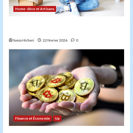
Home-déco et Artisans
Comment planifier votre déménagement sans
stress : la checklist
Sonia Hicheri
22 février 2026
0
Finance et Économie
Up