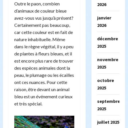
Outre le paon, combien
2026
d’animaux de couleur bleue
janvier
avez-vous vus jusqu’à présent?
Certainement pas beaucoup,
2026
car cette couleur est en fait de
décembre
nature inhabituelle. Même
2025
dans le règne végétal, il y a peu
de plantes à fleurs bleues, et il
novembre
est encore plus rare de trouver
2025
des espèces animales dont la
peau, le plumage ou les écailles
octobre
ont ces nuances. Pour cette
2025
raison, être devant un animal
bleu est un événement curieux
septembre
et très spécial.
2025
juillet 2025