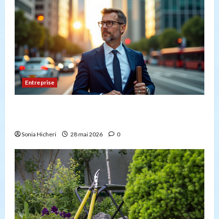
Entreprise
Peut-on créer une entreprise de transport sans
avoir la capacité professionnelle ?
Sonia Hicheri
28 mai 2026
0