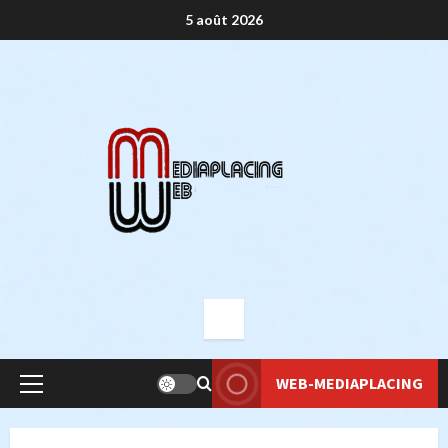
Aller
5 août 2026
au
contenu
WEB-MEDIAPLACING
Menu
principal