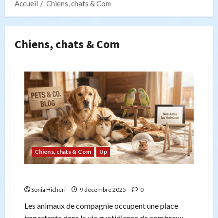
Accueil
Chiens, chats & Com
Chiens, chats & Com
Chiens, chats & Com
Up
Les animaux de compagnie les plus populaires
Sonia Hicheri
9 décembre 2025
0
Les animaux de compagnie occupent une place
importante dans la vie quotidienne de nombreux