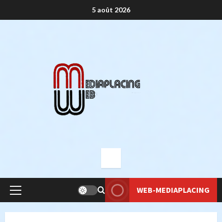
Aller
5 août 2026
au
contenu
WEB-MEDIAPLACING
Menu
principal