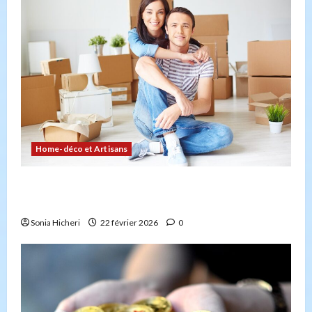
Home-déco et Artisans
Comment planifier votre déménagement sans
stress : la checklist
Sonia Hicheri
22 février 2026
0