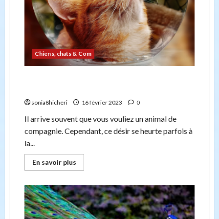
Chiens, chats & Com
Animaux peu exigeants et moins chers à garder
à l’intérieur
sonia8hicheri
16 février 2023
0
Il arrive souvent que vous vouliez un animal de
compagnie. Cependant, ce désir se heurte parfois à
la...
En
En savoir plus
savoir
plus
sur
Animaux
peu
exigeants
et
moins