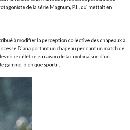
otagoniste de la série Magnum, P.I., qui mettait en
ribué à modifier la perception collective des chapeaux à
a princesse Diana portant un chapeau pendant un match de
t devenue célèbre en raison de la combinaison d’un
de gamme, bien que sportif.