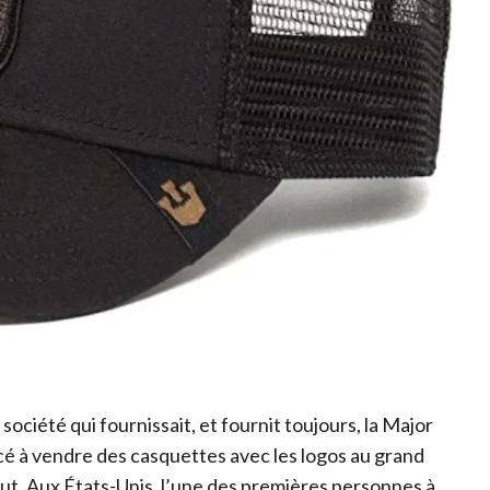
ociété qui fournissait, et fournit toujours, la Major
 à vendre des casquettes avec les logos au grand
out. Aux États-Unis, l’une des premières personnes à