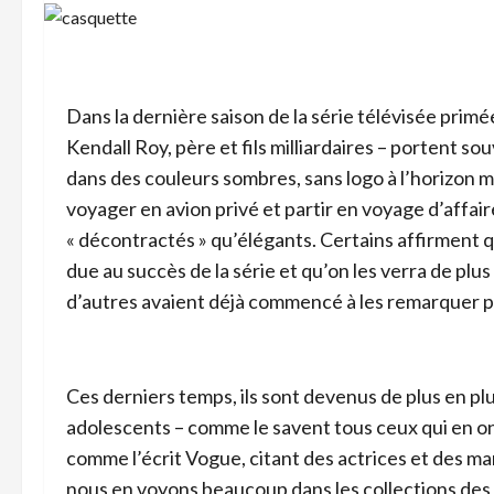
Dans la dernière saison de la série télévisée prim
Kendall Roy, père et fils milliardaires – portent s
dans des couleurs sombres, sans logo à l’horizon ma
voyager en avion privé et partir en voyage d’affair
« décontractés » qu’élégants. Certains affirment q
due au succès de la série et qu’on les verra de pl
d’autres avaient déjà commencé à les remarquer pl
Ces derniers temps, ils sont devenus de plus en plu
adolescents – comme le savent tous ceux qui en ont
comme l’écrit Vogue, citant des actrices et des m
nous en voyons beaucoup dans les collections des ma