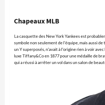
Chapeaux MLB
La casquette des New York Yankees est probablem
symbole non seulement de l’équipe, mais aussi de t
un Y superposés, n’avait à l’origine rien à voir avec l
luxe Tiffany&Co en 1877 pour une médaille de bra
qui a réussi à arrêter un vol dans un salon de bea