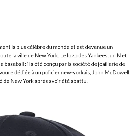
ent la plus célèbre du monde et est devenue un
oute la ville de New York. Le logo des Yankees, un N et
e baseball : il a été conçu par la société de joaillerie de
voure dédiée à un policier new-yorkais, John McDowell,
uté de New York après avoir été abattu.