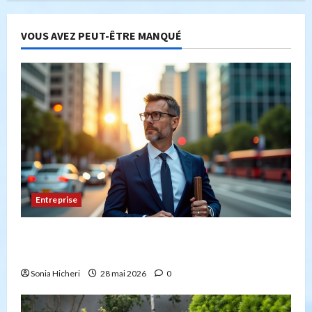
VOUS AVEZ PEUT-ÊTRE MANQUÉ
Entreprise
Peut-on créer une entreprise de transport sans
avoir la capacité professionnelle ?
Sonia Hicheri
28 mai 2026
0