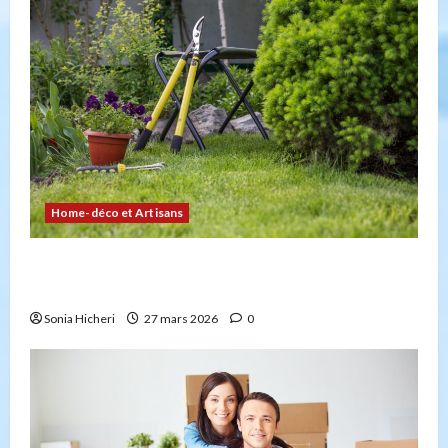
Home-déco et Artisans
4 façons d’embellir votre jardin facilement et
durablement
Sonia Hicheri
27 mars 2026
0