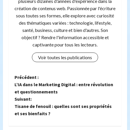
plusieurs dizaines d'années d'expérience dans la
création de contenus web. Passionnée par l'écriture
sous toutes ses formes, elle explore avec curiosité
des thématiques variées : technologie, lifestyle,
santé, business, culture et bien d'autres. Son
objectif ? Rendre l'information accessible et
captivante pour tous les lecteurs.
Voir toutes les publications
N
Précédent :
L’IA dans le Marketing Digital : entre révolution
a
et questionnements
Suivant:
v
Tisane de fenouil : quelles sont ses propriétés
i
et ses bienfaits ?
g