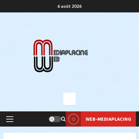
Aller
6 août 2026
au
contenu
WEB-MEDIAPLACING
Menu
principal