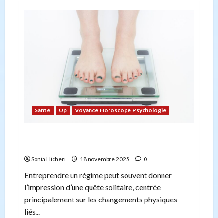
Santé
Up
Voyance Horoscope Psychologie
L’impact psychologique de la perte de poids :
au-delà de la balance
Sonia Hicheri
18 novembre 2025
0
Entreprendre un régime peut souvent donner
l’impression d’une quête solitaire, centrée
principalement sur les changements physiques
liés...