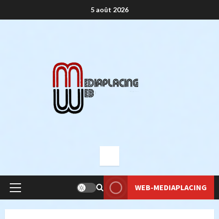
Aller
5 août 2026
au
contenu
WEB-MEDIAPLACING
Menu
principal