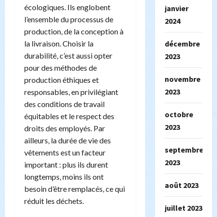
écologiques. Ils englobent
janvier
l’ensemble du processus de
2024
production, de la conception à
la livraison. Choisir la
décembre
durabilité, c’est aussi opter
2023
pour des méthodes de
novembre
production éthiques et
2023
responsables, en privilégiant
des conditions de travail
octobre
équitables et le respect des
2023
droits des employés. Par
ailleurs, la durée de vie des
septembre
vêtements est un facteur
2023
important : plus ils durent
longtemps, moins ils ont
août 2023
besoin d’être remplacés, ce qui
réduit les déchets.
juillet 2023