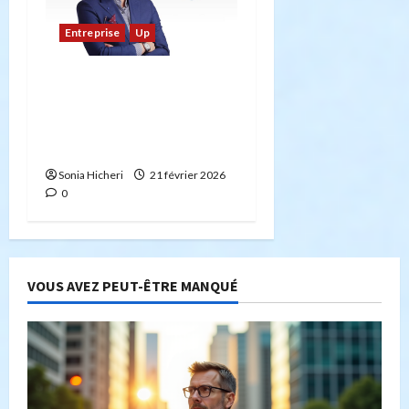
Entreprise
Up
Comment devenir
entrepreneur : stratégies
réussies pour les futurs
créateurs d’entreprises
Sonia Hicheri
21 février 2026
0
VOUS AVEZ PEUT-ÊTRE MANQUÉ