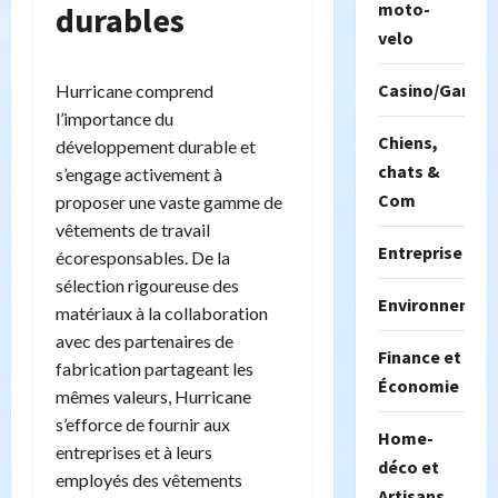
moto-
durables
velo
Casino/Gambil
Hurricane comprend
l’importance du
Chiens,
développement durable et
chats &
s’engage activement à
Com
proposer une vaste gamme de
vêtements de travail
Entreprise
écoresponsables. De la
sélection rigoureuse des
Environnemen
matériaux à la collaboration
avec des partenaires de
Finance et
fabrication partageant les
Économie
mêmes valeurs, Hurricane
s’efforce de fournir aux
Home-
entreprises et à leurs
déco et
employés des vêtements
Artisans