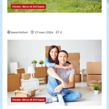
Home-déco et Artisans
4 façons d’embellir votre jardin facilement et
durablement
Sonia Hicheri
27 mars 2026
0
Home-déco et Artisans