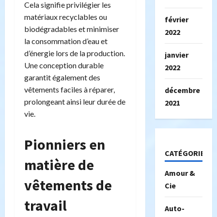
Cela signifie privilégier les
matériaux recyclables ou
février
biodégradables et minimiser
2022
la consommation d’eau et
d’énergie lors de la production.
janvier
Une conception durable
2022
garantit également des
vêtements faciles à réparer,
décembre
prolongeant ainsi leur durée de
2021
vie.
Pionniers en
CATÉGORIES
matière de
Amour &
vêtements de
Cie
travail
Auto-