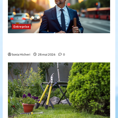
Entreprise
Peut-on créer une entreprise de transport sans
avoir la capacité professionnelle ?
Sonia Hicheri
28 mai 2026
0