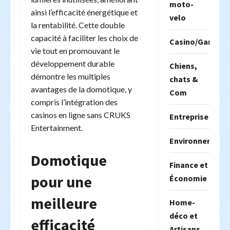
moto-
ainsi l’efficacité énergétique et
velo
la rentabilité. Cette double
capacité à faciliter les choix de
Casino/Gambili
vie tout en promouvant le
développement durable
Chiens,
démontre les multiples
chats &
avantages de la domotique, y
Com
compris l’intégration des
casinos en ligne sans CRUKS
Entreprise
Entertainment.
Environnement
Domotique
Finance et
pour une
Économie
meilleure
Home-
déco et
efficacité
Artisans