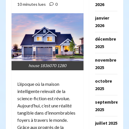
2026
10 minutes lues
0
janvier
2026
décembre
2025
novembre
house 1836070 1280
2025
octobre
L’époque où la maison
2025
intelligente relevait de la
science-fiction est révolue.
septembre
Aujourd’hui, c’est une réalité
2025
tangible dans d’innombrables
foyers à travers le monde.
juillet 2025
Grâce aux progrès de la