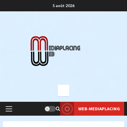
Aller
5 août 2026
au
contenu
WEB-MEDIAPLACING
Menu
principal