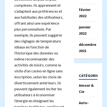
complexes. Ils apprennent et
février
s’adaptent aux préférences et
2022
aux habitudes des utilisateurs,
offrant ainsi une expérience
janvier
plus personnalisée. Par
2022
exemple, ils peuvent suggérer
des réglages de température
décembre
idéaux en fonction de
2021
l’historique des données ou
même recommander des
activités de loisirs, comme la
visite d’un casino en ligne sans
CATÉGORIES
inscription, selon les choix de
divertissement antérieurs. Ils
Amour &
peuvent également inciter les
Cie
utilisateurs à économiser
l’énergie en éteignant les
Auto-
lumières inutilisées, améliorant