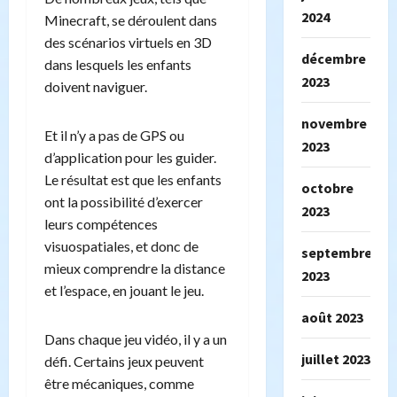
2024
Minecraft, se déroulent dans
des scénarios virtuels en 3D
décembre
dans lesquels les enfants
2023
doivent naviguer.
novembre
Et il n’y a pas de GPS ou
2023
d’application pour les guider.
Le résultat est que les enfants
octobre
ont la possibilité d’exercer
2023
leurs compétences
visuospatiales, et donc de
septembre
mieux comprendre la distance
2023
et l’espace, en jouant le jeu.
août 2023
Dans chaque jeu vidéo, il y a un
juillet 2023
défi. Certains jeux peuvent
être mécaniques, comme