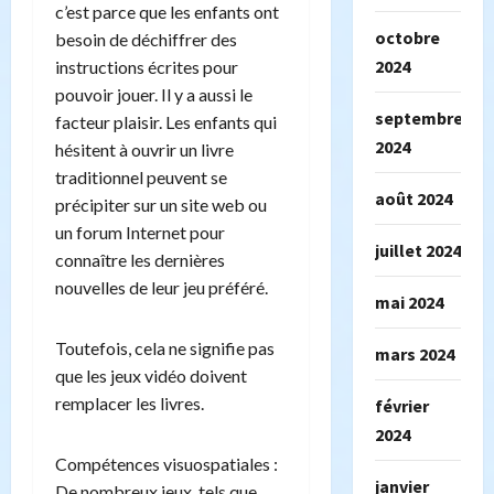
c’est parce que les enfants ont
octobre
besoin de déchiffrer des
2024
instructions écrites pour
pouvoir jouer. Il y a aussi le
septembre
facteur plaisir. Les enfants qui
2024
hésitent à ouvrir un livre
traditionnel peuvent se
août 2024
précipiter sur un site web ou
un forum Internet pour
juillet 2024
connaître les dernières
nouvelles de leur jeu préféré.
mai 2024
Toutefois, cela ne signifie pas
mars 2024
que les jeux vidéo doivent
remplacer les livres.
février
2024
Compétences visuospatiales :
janvier
De nombreux jeux, tels que