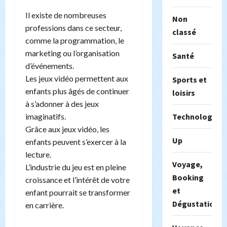
Il existe de nombreuses
Non
professions dans ce secteur,
classé
comme la programmation, le
marketing ou l’organisation
Santé
d’événements.
Les jeux vidéo permettent aux
Sports et
enfants plus âgés de continuer
loisirs
à s’adonner à des jeux
imaginatifs.
Technologie
Grâce aux jeux vidéo, les
Up
enfants peuvent s’exercer à la
lecture.
Voyage,
L’industrie du jeu est en pleine
Booking
croissance et l’intérêt de votre
et
enfant pourrait se transformer
Dégustation
en carrière.