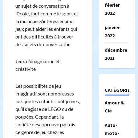
février
un sujet de conversation à
2022
l’école, tout comme le sport et
la musique. S’intéresser aux
janvier
jeux peut aider les enfants qui
2022
ont des difficultés à trouver
des sujets de conversation.
décembre
2021
Jeux d’imagination et
créativité
Les possibilités de jeu
CATÉGORIES
imaginatif sont nombreuses
lorsque les enfants sont jeunes,
Amour &
qu’il s’agisse de LEGO ou de
Cie
poupées. Cependant, la
société désapprouve parfois
Auto-
ce genre de jeu chez les
moto-