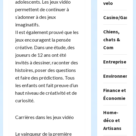
adolescents. Les jeux vidéo
velo
permettent de continuer à
s’adonner à des jeux
Casino/Gambil
imaginatifs.
Chiens,
Il est également prouvé que les
chats &
jeux encouragent la pensée
créative. Dans une étude, des
Com
joueurs de 12 ans ont été
Entreprise
invités à dessiner, raconter des
histoires, poser des questions
Environnemen
et faire des prédictions. Tous
les enfants ont fait preuve d’un
Finance et
haut niveau de créativité et de
Économie
curiosité.
Home-
Carrières dans les jeux vidéo
déco et
Artisans
Le vainqueur de la première