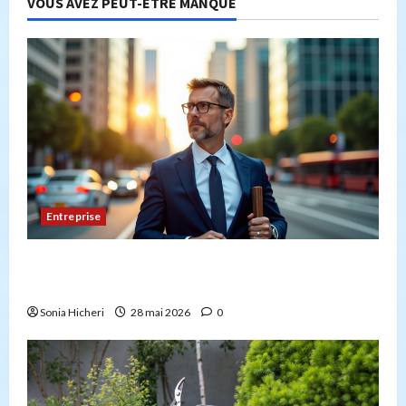
VOUS AVEZ PEUT-ÊTRE MANQUÉ
Entreprise
Peut-on créer une entreprise de transport sans
avoir la capacité professionnelle ?
Sonia Hicheri
28 mai 2026
0