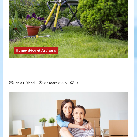
Home-déco et Artisans
4 façons d’embellir votre jardin facilement et
durablement
Sonia Hicheri
27 mars 2026
0