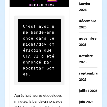
janvier
2026
décembre
C'est avec u
2025
ne bande-ann
novembre
once dans le 
night/day am
2025
éricain que 
octobre
GTA VI a été 
2025
annoncé par 
Rockstar Gam
septembre
es.
2025
juillet 2025
Après huit heures et quelques
minutes, la bande-annonce de
juin 2025