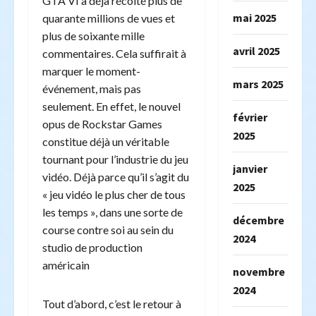
GTA VI a déjà récolté plus de
mai 2025
quarante millions de vues et
plus de soixante mille
avril 2025
commentaires. Cela suffirait à
marquer le moment-
mars 2025
événement, mais pas
seulement. En effet, le nouvel
février
opus de Rockstar Games
2025
constitue déjà un véritable
tournant pour l’industrie du jeu
janvier
vidéo. Déjà parce qu’il s’agit du
2025
« jeu vidéo le plus cher de tous
les temps », dans une sorte de
décembre
course contre soi au sein du
2024
studio de production
américain
novembre
2024
Tout d’abord, c’est le retour à