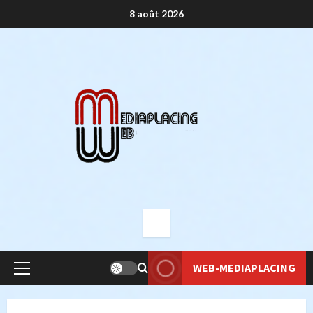
Aller
8 août 2026
au
contenu
WEB-MEDIAPLACING
Menu
principal