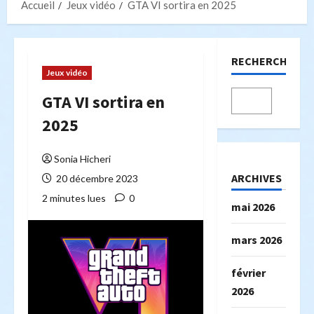
Accueil
Jeux vidéo
GTA VI sortira en 2025
RECHERCHER
Jeux vidéo
GTA VI sortira en
2025
Sonia Hicheri
ARCHIVES
20 décembre 2023
2 minutes lues
0
mai 2026
mars 2026
février
2026