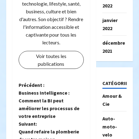
technologie, lifestyle, santé,
2022
business, culture et bien
d'autres. Son objectif ? Rendre
janvier
l'information accessible et
2022
captivante pour tous les
lecteurs.
décembre
2021
Voir toutes les
publications
CATÉGORIES
N
Précédent :
Business Intelligence :
Amour &
a
Comment la BI peut
Cie
améliorer les processus de
v
votre entreprise
Auto-
i
Suivant:
moto-
Quand refaire la plomberie
velo