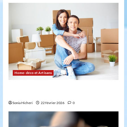
Home-déco et Artisans
Comment planifier votre déménagement sans
stress : la checklist
Sonia Hicheri
22 février 2026
0