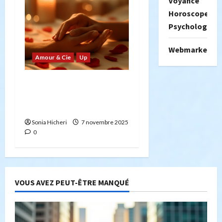
Voyance
Horoscope
Psychologie
Webmarketing
Amour & Cie
Up
Les meilleurs jouets
érotiques : Guide
complet
Sonia Hicheri
7 novembre 2025
0
VOUS AVEZ PEUT-ÊTRE MANQUÉ