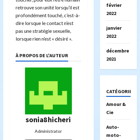
février
retrouve son unité lorsqu’il est
2022
profondément touché, c’est-à-
dire lorsque le contact n’est
janvier
pas une stratégie sexuelle,
2022
lorsque rien n’est « désiré ».
décembre
À PROPOS DE L'AUTEUR
2021
CATÉGORIES
Amour &
Cie
sonia8hicheri
Auto-
Administrator
moto-