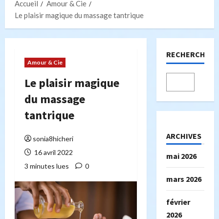
Accueil
Amour & Cie
Le plaisir magique du massage tantrique
RECHERCHER
Amour & Cie
Le plaisir magique
du massage
tantrique
ARCHIVES
sonia8hicheri
16 avril 2022
mai 2026
3 minutes lues
0
mars 2026
février
2026