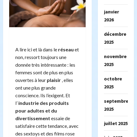
janvier
2026
décembre
2025
A lire ici et là dans le
réseau
et
novembre
non, ressort toujours une
2025
donnée très intéressante : les
femmes sont de plus en plus
octobre
ouvertes à leur
plaisir
, elles
2025
ont une plus grande
conscience. Ils l’exigent. Et
septembre
l’
industrie des produits
2025
pour adultes et du
divertissement
essaie de
juillet 2025
satisfaire cette tendance, avec
des
sextoys et des films rose