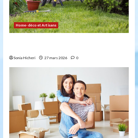
Home-déco et Artisans
4 façons d’embellir votre jardin facilement et
durablement
Sonia Hicheri
27 mars 2026
0