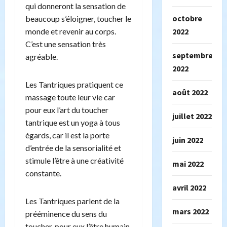
qui donneront la sensation de
octobre
beaucoup s’éloigner, toucher le
monde et revenir au corps.
2022
C’est une sensation très
septembre
agréable.
2022
Les Tantriques pratiquent ce
août 2022
massage toute leur vie car
pour eux l’art du toucher
juillet 2022
tantrique est un yoga à tous
égards, car il est la porte
juin 2022
d’entrée de la sensorialité et
stimule l’être à une créativité
mai 2022
constante.
avril 2022
Les Tantriques parlent de la
mars 2022
prééminence du sens du
toucher, pour eux l’être humain