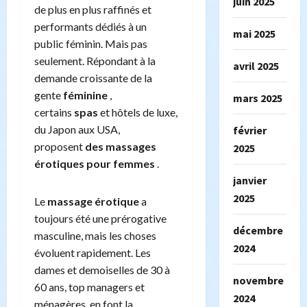
juin 2025
de plus en plus raffinés et
performants dédiés à un
mai 2025
public féminin. Mais pas
seulement. Répondant à la
avril 2025
demande croissante de la
gente
féminine
,
mars 2025
certains
spas
et hôtels de luxe,
du Japon aux USA,
février
proposent
des massages
2025
érotiques pour femmes
.
janvier
2025
Le
massage érotique
a
toujours été une prérogative
décembre
masculine, mais les choses
2024
évoluent rapidement. Les
dames et demoiselles de 30 à
novembre
60 ans, top managers et
2024
ménagères, en font la