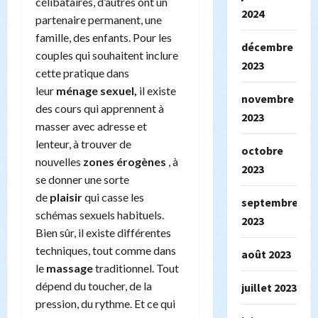
célibataires, d’autres ont un
2024
partenaire permanent, une
famille, des enfants. Pour les
décembre
couples qui souhaitent inclure
2023
cette pratique dans
leur
ménage sexuel,
il existe
novembre
des cours qui apprennent à
2023
masser avec adresse et
lenteur, à trouver de
octobre
nouvelles
zones érogènes
, à
2023
se donner une sorte
de
plaisir
qui casse les
septembre
schémas sexuels habituels.
2023
Bien sûr, il existe différentes
techniques, tout comme dans
août 2023
le
massage
traditionnel. Tout
dépend du toucher, de la
juillet 2023
pression, du rythme. Et ce qui