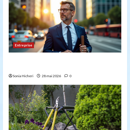
Entreprise
Peut-on créer une entreprise de transport sans
avoir la capacité professionnelle ?
Sonia Hicheri
28 mai 2026
0