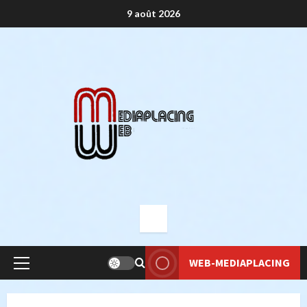
Aller
9 août 2026
au
contenu
WEB-MEDIAPLACING
Menu
principal