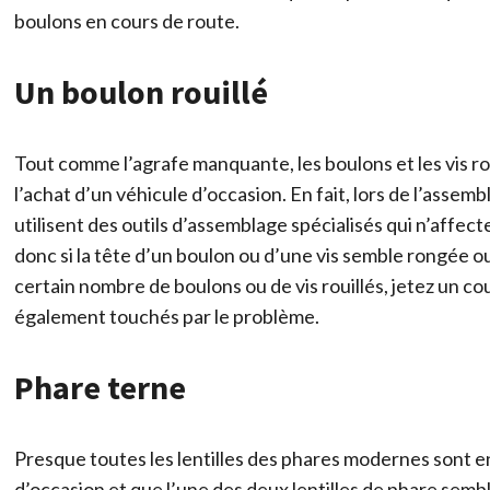
boulons en cours de route.
Un boulon rouillé
Tout comme l’agrafe manquante, les boulons et les vis ro
l’achat d’un véhicule d’occasion. En fait, lors de l’asse
utilisent des outils d’assemblage spécialisés qui n’affect
donc si la tête d’un boulon ou d’une vis semble rongée ou
certain nombre de boulons ou de vis rouillés, jetez un cou
également touchés par le problème.
Phare terne
Presque toutes les lentilles des phares modernes sont e
d’occasion et que l’une des deux lentilles de phare semb