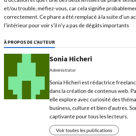
et/ou trouble, méfiez-vous, car cela signifie probablement
correctement. Ce phare a été remplacé à la suite d’un a
l’intérieur pour voir s’il n’y a pas de dégâts importants
À PROPOS DE L'AUTEUR
Sonia Hicheri
Administrator
Sonia Hicheri est rédactrice freelan
dans la création de contenus web. Pa
elle explore avec curiosité des thémat
business, culture et bien d'autres. So
captivante pour tous les lecteurs.
Voir toutes les publications