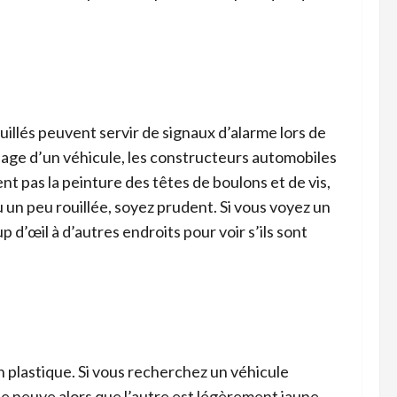
uillés peuvent servir de signaux d’alarme lors de
mblage d’un véhicule, les constructeurs automobiles
ent pas la peinture des têtes de boulons et de vis,
 un peu rouillée, soyez prudent. Si vous voyez un
p d’œil à d’autres endroits pour voir s’ils sont
n plastique. Si vous recherchez un véhicule
le neuve alors que l’autre est légèrement jaune