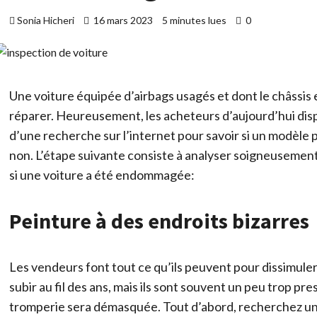
Sonia Hicheri
16 mars 2023
5 minutes lues
0
Une voiture équipée d’airbags usagés et dont le châssis 
réparer. Heureusement, les acheteurs d’aujourd’hui dispos
d’une recherche sur l’internet pour savoir si un modèle
non. L’étape suivante consiste à analyser soigneusement l
si une voiture a été endommagée:
Peinture à des endroits bizarres
Les vendeurs font tout ce qu’ils peuvent pour dissimuler
subir au fil des ans, mais ils sont souvent un peu trop pre
tromperie sera démasquée. Tout d’abord, recherchez une