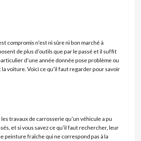
est compromis n’est ni sûre ni bon marché à
ent de plus d’outils que par le passé et il suffit
 particulier d’une année donnée pose problème ou
a voiture. Voici ce qu’il faut regarder pour savoir
 les travaux de carrosserie qu’un véhicule a pu
ssés, et si vous savez ce qu’il faut rechercher, leur
 peinture fraîche qui ne correspond pas à la