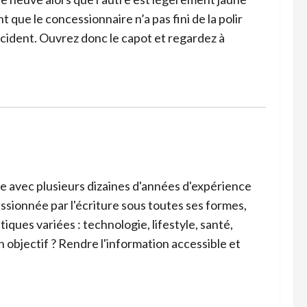
 que le concessionnaire n’a pas fini de la polir
ccident. Ouvrez donc le capot et regardez à
ce avec plusieurs dizaines d'années d'expérience
ssionnée par l'écriture sous toutes ses formes,
iques variées : technologie, lifestyle, santé,
n objectif ? Rendre l'information accessible et