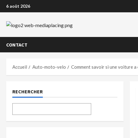
Aller
6 août 2026
au
contenu
CONTACT
Accueil
Auto-moto-velo
Comment savoir si une voiture 
RECHERCHER