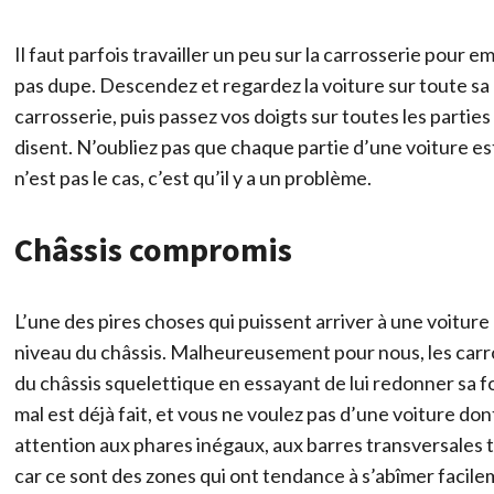
Il faut parfois travailler un peu sur la carrosserie pour 
pas dupe. Descendez et regardez la voiture sur toute sa 
carrosserie, puis passez vos doigts sur toutes les parti
disent. N’oubliez pas que chaque partie d’une voiture est
n’est pas le cas, c’est qu’il y a un problème.
Châssis compromis
L’une des pires choses qui puissent arriver à une voitu
niveau du châssis. Malheureusement pour nous, les carro
du châssis squelettique en essayant de lui redonner sa fo
mal est déjà fait, et vous ne voulez pas d’une voiture dont
attention aux phares inégaux, aux barres transversales t
car ce sont des zones qui ont tendance à s’abîmer facile