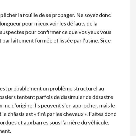
empêcher la rouille de se propager. Ne soyez donc
longueur pour mieux voir les défauts de la
es suspectes pour confirmer ce que vos yeux vous
 parfaitement formée et lissée par l’usine. Si ce
re est probablement un problème structurel au
ssiers tentent parfois de dissimuler ce désastre
rme d’origine. Ils peuvent s’en approcher, mais le
 le châssis est « tiré par les cheveux ». Faites donc
ordues et aux barres sous l’arrière du véhicule,
ment.