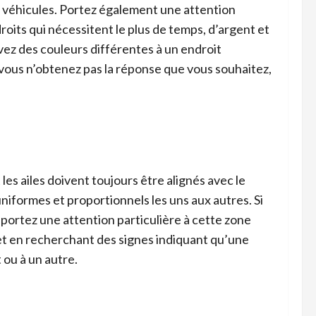
des véhicules. Portez également une attention
droits qui nécessitent le plus de temps, d’argent et
vez des couleurs différentes à un endroit
vous n’obtenez pas la réponse que vous souhaitez,
les ailes doivent toujours être alignés avec le
uniformes et proportionnels les uns aux autres. Si
portez une attention particulière à cette zone
 et en recherchant des signes indiquant qu’une
ou à un autre.