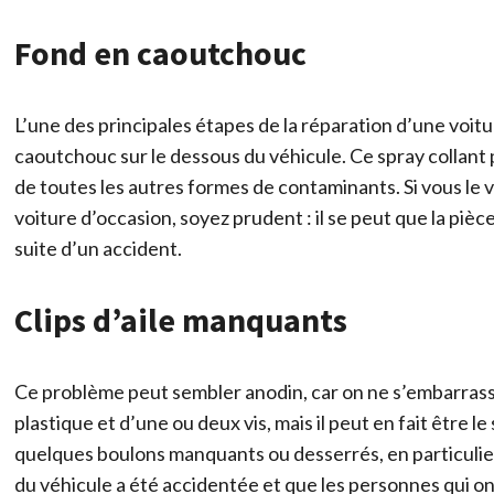
Fond en caoutchouc
L’une des principales étapes de la réparation d’une voit
caoutchouc sur le dessous du véhicule. Ce spray collant pr
de toutes les autres formes de contaminants. Si vous le 
voiture d’occasion, soyez prudent : il se peut que la pi
suite d’un accident.
Clips d’aile manquants
Ce problème peut sembler anodin, car on ne s’embarras
plastique et d’une ou deux vis, mais il peut en fait être l
quelques boulons manquants ou desserrés, en particulier 
du véhicule a été accidentée et que les personnes qui on