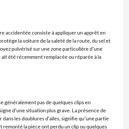
ure accidentée consiste à appliquer un apprêt en
otège la voiture de la saleté de la route, du sel et
voyez pulvérisé sur une zone particulière d’une
èce ait été récemment remplacée ou réparée à la
se généralement pas de quelques clips en
e signe d’une situation plus grave. La présence de
dans les doublures d’ailes, signifie qu’une partie
t remonté la pièce ont perdu un clip ou quelques