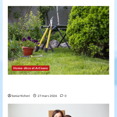
Home-déco et Artisans
4 façons d’embellir votre jardin facilement et
durablement
Sonia Hicheri
27 mars 2026
0