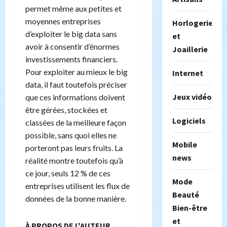
permet même aux petites et
moyennes entreprises
Horlogerie
d’exploiter le big data sans
et
avoir à consentir d’énormes
Joaillerie
investissements financiers.
Pour exploiter au mieux le big
Internet
data, il faut toutefois préciser
Jeux vidéo
que ces informations doivent
être gérées, stockées et
Logiciels
classées de la meilleure façon
possible, sans quoi elles ne
Mobile
porteront pas leurs fruits. La
news
réalité montre toutefois qu’à
ce jour, seuls 12 % de ces
Mode
entreprises utilisent les flux de
Beauté
données de la bonne manière.
Bien-être
et
À PROPOS DE L'AUTEUR