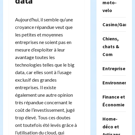
data
moto-
velo
Aujourd’hui, il semble qu’une
Casino/Gambil
croyance répandue veut que
les petites et moyennes
Chiens,
entreprises ne soient pas en
chats &
mesure d’exploiter à leur
Com
avantage toutes les
technologies telles que le big
Entreprise
data, car elles sont à l’usage
exclusif des grandes
Environnemen
entreprises. Il existe
également une autre opinion
Finance et
très répandue concernant le
Économie
coût de l’investissement, jugé
trop élevé. Tous ces doutes
Home-
ont toutefois été levés grâce à
déco et
l’utilisation du cloud, qui
Artisans