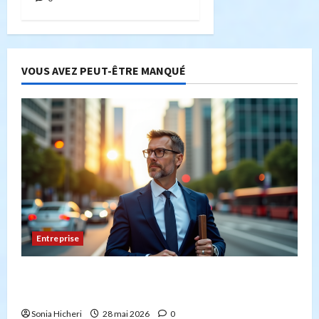
VOUS AVEZ PEUT-ÊTRE MANQUÉ
Entreprise
Peut-on créer une entreprise de transport sans
avoir la capacité professionnelle ?
Sonia Hicheri
28 mai 2026
0