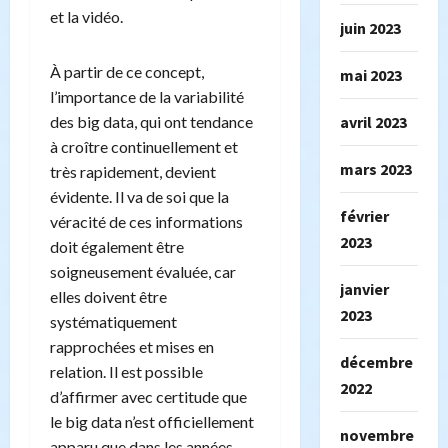
et la vidéo.
juin 2023
À partir de ce concept,
mai 2023
l’importance de la variabilité
avril 2023
des big data, qui ont tendance
à croître continuellement et
mars 2023
très rapidement, devient
évidente. Il va de soi que la
février
véracité de ces informations
2023
doit également être
soigneusement évaluée, car
janvier
elles doivent être
2023
systématiquement
rapprochées et mises en
décembre
relation. Il est possible
2022
d’affirmer avec certitude que
le big data n’est officiellement
novembre
apparu que dans les années