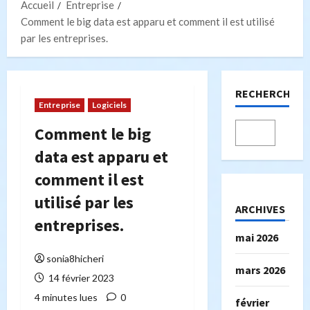
Accueil
Entreprise
Comment le big data est apparu et comment il est utilisé
par les entreprises.
RECHERCHER
Entreprise
Logiciels
Comment le big
data est apparu et
comment il est
utilisé par les
ARCHIVES
entreprises.
mai 2026
sonia8hicheri
mars 2026
14 février 2023
4 minutes lues
0
février