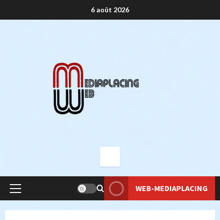
Aller
6 août 2026
au
contenu
WEB-MEDIAPLACING
Menu
principal