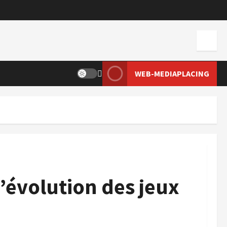
WEB-MEDIAPLACING
l’évolution des jeux