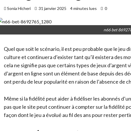
Sonia Hicheri
31 janvier 2025
4 minutes lues
0
n66 bet 86927
Quel que soit le scénario, il est peu probable que le jeu di
culture et continuera d’exister tant qu’il existera des mo
cela ne signifie pas que certains types de jeux d’argent vi
d’argent en ligne sont un élément de base depuis des d
ont perdu de leur popularité en raison de l’absence de 
Même si la fidélité peut aider à fidéliser les abonnés d’un
pas que le site peut continuer à compter sur la fidélité p
façon dont le jeu a évolué au fil des ans pour rester pert