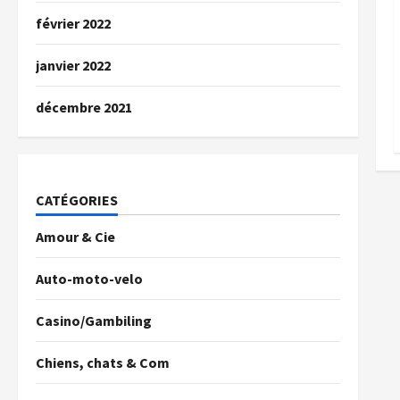
février 2022
janvier 2022
décembre 2021
CATÉGORIES
Amour & Cie
Auto-moto-velo
Casino/Gambiling
Chiens, chats & Com