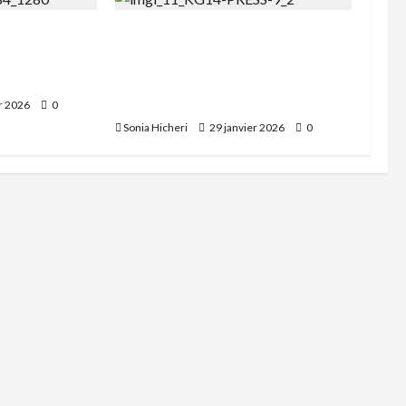
entrepreneur
La voiture la plus rapide du
s pour les
monde : le Koenigsegg Jesko
’entreprises
Absolut et la promesse de
dépasser les 500 km/h
er 2026
0
Sonia Hicheri
29 janvier 2026
0