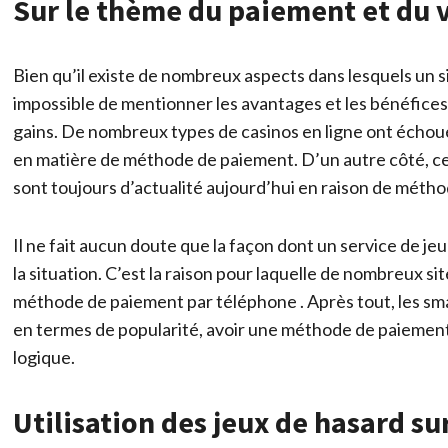
Sur le thème du paiement et du
Bien qu’il existe de nombreux aspects dans lesquels un sit
impossible de mentionner les avantages et les bénéfices 
gains. De nombreux types de casinos en ligne ont échoué
en matière de méthode de paiement. D’un autre côté, cert
sont toujours d’actualité aujourd’hui en raison de méth
Il ne fait aucun doute que la façon dont un service de j
la situation. C’est la raison pour laquelle de nombreux si
méthode de paiement par téléphone . Après tout, les sm
en termes de popularité, avoir une méthode de paiement
logique.
Utilisation des jeux de hasard su