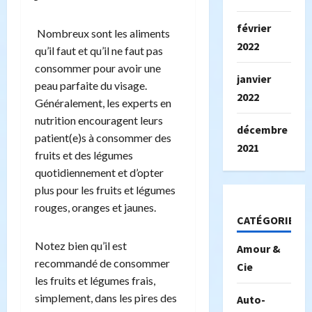
février
Nombreux sont les aliments
2022
qu’il faut et qu’il ne faut pas
consommer pour avoir une
janvier
peau parfaite du visage.
2022
Généralement, les experts en
nutrition encouragent leurs
décembre
patient(e)s à consommer des
2021
fruits et des légumes
quotidiennement et d’opter
plus pour les fruits et légumes
rouges, oranges et jaunes.
CATÉGORIES
Notez bien qu’il est
Amour &
recommandé de consommer
Cie
les fruits et légumes frais,
simplement, dans les pires des
Auto-