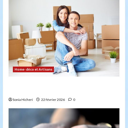
Home-déco et Artisans
Comment planifier votre déménagement sans
stress : la checklist
Sonia Hicheri
22 février 2026
0