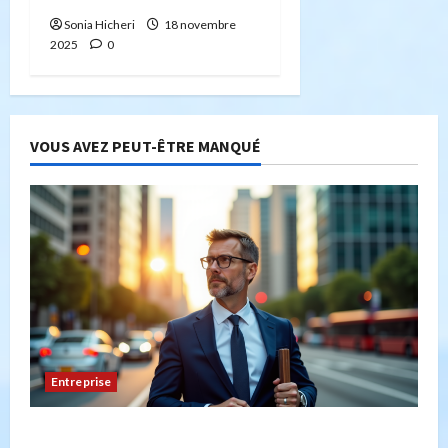
Sonia Hicheri
18 novembre
2025
0
VOUS AVEZ PEUT-ÊTRE MANQUÉ
Entreprise
Peut-on créer une entreprise de transport sans