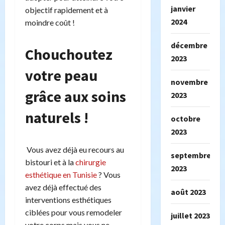
janvier
objectif rapidement et à
2024
moindre coût !
décembre
Chouchoutez
2023
votre peau
novembre
grâce aux soins
2023
naturels !
octobre
2023
Vous avez déjà eu recours au
septembre
bistouri et à la
chirurgie
2023
esthétique en Tunisie
? Vous
avez déjà effectué des
août 2023
interventions esthétiques
ciblées pour vous remodeler
juillet 2023
votre corps mais vous ne