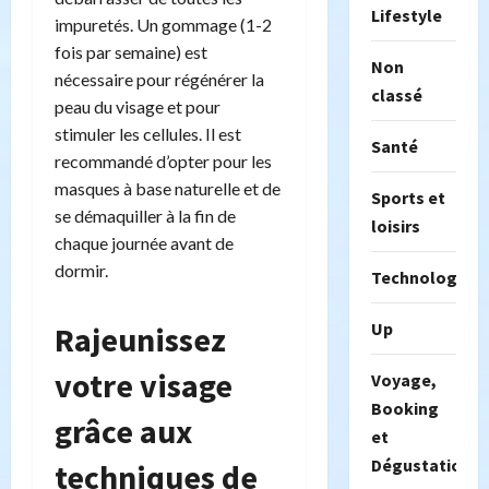
Lifestyle
impuretés. Un gommage (1-2
fois par semaine) est
Non
nécessaire pour régénérer la
classé
peau du visage et pour
stimuler les cellules. Il est
Santé
recommandé d’opter pour les
masques à base naturelle et de
Sports et
se démaquiller à la fin de
loisirs
chaque journée avant de
dormir.
Technologie
Up
Rajeunissez
votre visage
Voyage,
Booking
grâce aux
et
Dégustation
techniques de