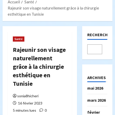
Accueil
Santé
Rajeunir son visage naturellement grâce à la chirurgie
esthétique en Tunisie
RECHERCHER
Santé
Rajeunir son visage
naturellement
grâce à la chirurgie
esthétique en
ARCHIVES
Tunisie
mai 2026
sonia8hicheri
mars 2026
16 février 2023
5 minutes lues
0
février