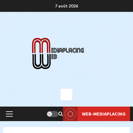
Aller
7 août 2026
au
contenu
WEB-MEDIAPLACING
Menu
principal