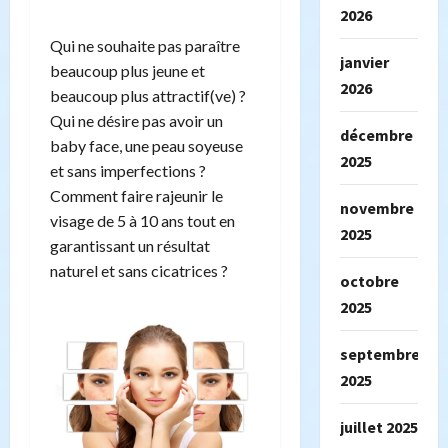
2026
Qui ne souhaite pas paraître
janvier
beaucoup plus jeune et
2026
beaucoup plus attractif(ve) ?
Qui ne désire pas avoir un
décembre
baby face, une peau soyeuse
2025
et sans imperfections ?
Comment faire rajeunir le
novembre
visage de 5 à 10 ans tout en
2025
garantissant un résultat
naturel et sans cicatrices ?
octobre
2025
septembre
2025
juillet 2025