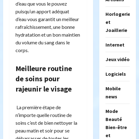
d’eau que vous le pouvez
puisqu’un apport adéquat
Horlogerie
d’eau vous garantit un meilleur
et
rafraîchissement, une bonne
Joaillerie
hydratation et un bon maintien
du volume du sang dans le
Internet
corps.
Jeux vidéo
Meilleure routine
Logiciels
de soins pour
rajeunir le visage
Mobile
news
La première étape de
Mode
n’importe quelle routine de
Beauté
soins c’est de bien nettoyer la
Bien-être
peau matin et soir pour se
et
débarrasser de toutes les