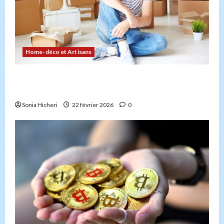
Home-déco et Artisans
Comment planifier votre déménagement sans
stress : la checklist
Sonia Hicheri
22 février 2026
0