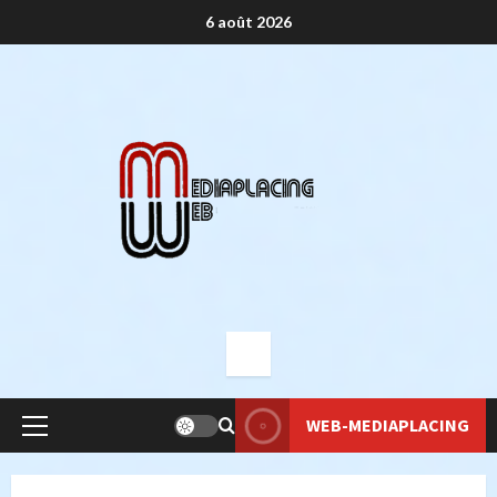
Aller
6 août 2026
au
contenu
WEB-MEDIAPLACING
Menu
principal