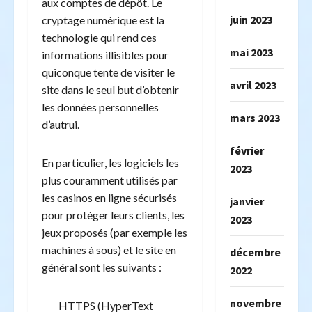
aux comptes de dépôt. Le
juin 2023
cryptage numérique est la
technologie qui rend ces
mai 2023
informations illisibles pour
quiconque tente de visiter le
avril 2023
site dans le seul but d’obtenir
les données personnelles
mars 2023
d’autrui.
février
En particulier, les logiciels les
2023
plus couramment utilisés par
les casinos en ligne sécurisés
janvier
pour protéger leurs clients, les
2023
jeux proposés (par exemple les
machines à sous) et le site en
décembre
général sont les suivants :
2022
novembre
HTTPS (HyperText