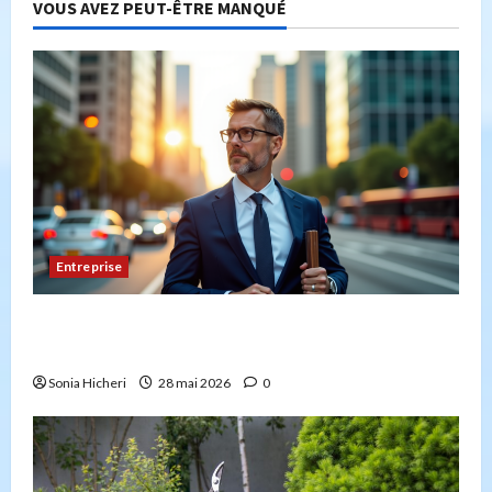
VOUS AVEZ PEUT-ÊTRE MANQUÉ
Entreprise
Peut-on créer une entreprise de transport sans
avoir la capacité professionnelle ?
Sonia Hicheri
28 mai 2026
0