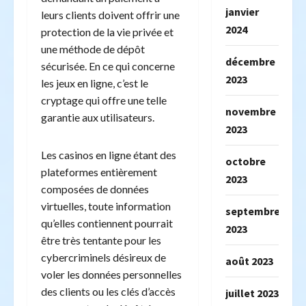
janvier
leurs clients doivent offrir une
2024
protection de la vie privée et
une méthode de dépôt
décembre
sécurisée. En ce qui concerne
2023
les jeux en ligne, c’est le
cryptage qui offre une telle
novembre
garantie aux utilisateurs.
2023
Les casinos en ligne étant des
octobre
plateformes entièrement
2023
composées de données
virtuelles, toute information
septembre
qu’elles contiennent pourrait
2023
être très tentante pour les
cybercriminels désireux de
août 2023
voler les données personnelles
des clients ou les clés d’accès
juillet 2023