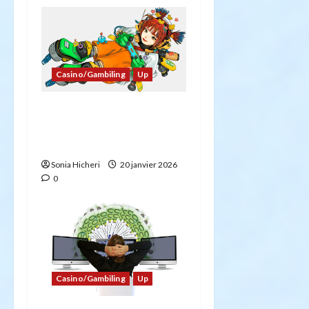
a
r
t
Casino/Gambiling
Up
i
Les événements de jeu
les plus importants au
c
monde : quels sont-ils ?
l
Sonia Hicheri
20 janvier 2026
0
e
Casino/Gambiling
Up