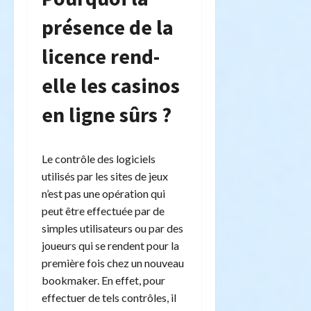
présence de la
licence rend-
elle les casinos
en ligne sûrs ?
Le contrôle des logiciels
utilisés par les sites de jeux
n’est pas une opération qui
peut être effectuée par de
simples utilisateurs ou par des
joueurs qui se rendent pour la
première fois chez un nouveau
bookmaker. En effet, pour
effectuer de tels contrôles, il