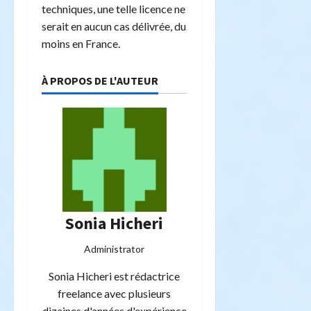
techniques, une telle licence ne
serait en aucun cas délivrée, du
moins en France.
À PROPOS DE L'AUTEUR
Sonia Hicheri
Administrator
Sonia Hicheri est rédactrice
freelance avec plusieurs
dizaines d'années d'expérience