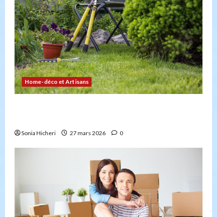
Home-déco et Artisans
4 façons d’embellir votre jardin facilement et
durablement
Sonia Hicheri
27 mars 2026
0