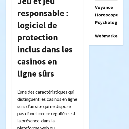
Jeu et jeu
Voyance
responsable :
Horoscope
Psychologie
logiciel de
protection
Webmarketing
inclus dans les
casinos en
ligne sûrs
L’une des caractéristiques qui
distinguent les casinos en ligne
sûrs d’un site qui ne dispose
pas d’une licence régulière est
la présence, dans la
plateforme web ou