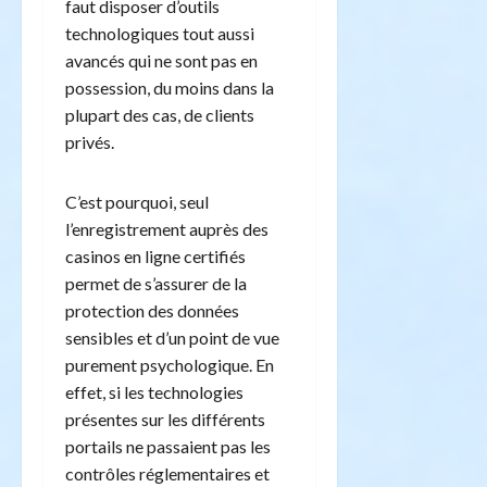
faut disposer d’outils
technologiques tout aussi
avancés qui ne sont pas en
possession, du moins dans la
plupart des cas, de clients
privés.
C’est pourquoi, seul
l’enregistrement auprès des
casinos en ligne certifiés
permet de s’assurer de la
protection des données
sensibles et d’un point de vue
purement psychologique. En
effet, si les technologies
présentes sur les différents
portails ne passaient pas les
contrôles réglementaires et