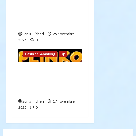
Les casinos français
deviennent des
entreprises
technologiques de pointe
Sonia Hicheri
25 novembre
2025
0
Casino/Gambiling
Up
Plinko Casino : tout ce
que vous devez savoir
pour transformer vos
mises en jackpots
Sonia Hicheri
17 novembre
2025
0