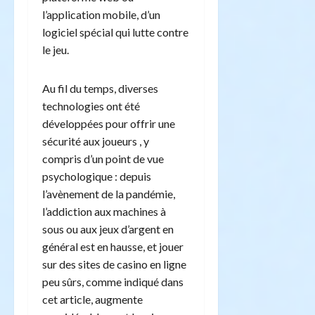
l’application mobile, d’un
logiciel spécial qui lutte contre
le jeu.
Au fil du temps, diverses
technologies ont été
développées pour offrir une
sécurité aux joueurs , y
compris d’un point de vue
psychologique : depuis
l’avènement de la pandémie,
l’addiction aux machines à
sous ou aux jeux d’argent en
général est en hausse, et jouer
sur des sites de casino en ligne
peu sûrs, comme indiqué dans
cet article, augmente