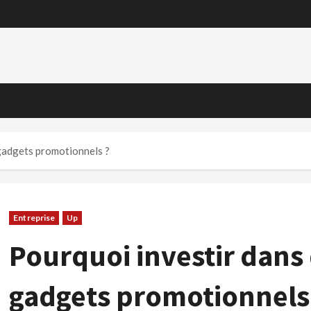
 gadgets promotionnels ?
Entreprise
Up
Pourquoi investir dans 
gadgets promotionnels