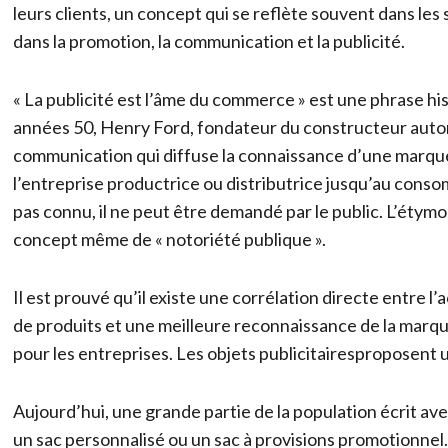
leurs clients, un concept qui se reflète souvent dans les 
dans la promotion, la communication et la publicité.
« La publicité est l’âme du commerce » est une phrase 
années 50, Henry Ford, fondateur du constructeur auto
communication qui diffuse la connaissance d’une marque,
l’entreprise productrice ou distributrice jusqu’au consomm
pas connu, il ne peut être demandé par le public. L’étym
concept même de « notoriété publique ».
Il est prouvé qu’il existe une corrélation directe entre 
de produits et une meilleure reconnaissance de la marque.
pour les entreprises. Les objets publicitairesproposent
Aujourd’hui, une grande partie de la population écrit ave
un sac personnalisé ou un sac à provisions promotionnel