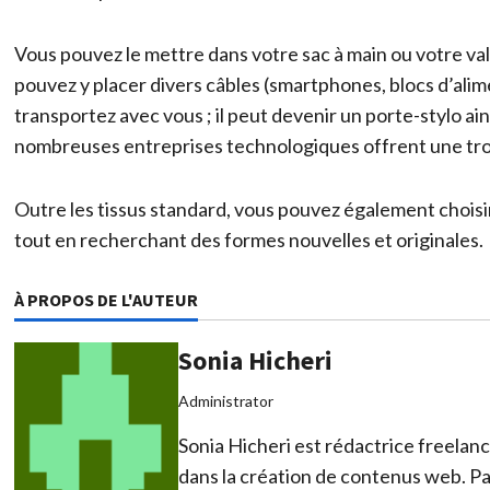
Vous pouvez le mettre dans votre sac à main ou votre vali
pouvez y placer divers câbles (smartphones, blocs d’ali
transportez avec vous ; il peut devenir un porte-stylo ai
nombreuses entreprises technologiques offrent une tro
Outre les tissus standard, vous pouvez également choisi
tout en recherchant des formes nouvelles et originales.
À PROPOS DE L'AUTEUR
Sonia Hicheri
Administrator
Sonia Hicheri est rédactrice freelan
dans la création de contenus web. Pa