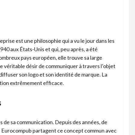
rise est une philosophie qui a vu le jour dans les
1940 aux États-Unis et qui, peu après, a été
ombreux pays européen, elle trouve sa large
 le véritable désir de communiquer à travers l’objet
iffuser son logo et son identité de marque. La
ation extrêmement efficace.
s
cès de sa communication. Depuis des années, de
me Eurocompub partagent ce concept commun avec