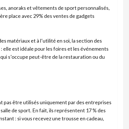
ises, anoraks et vêtements de sport personnalisés,
ière place avec 29% des ventes de gadgets
es matériaux et à l’utilité en soi, la section des
 elle est idéale pour les foires et les événements
qui s’occupe peut-être de la restauration ou du
nt pas être utilisés uniquement par des entreprises
salle de sport. En fait, ils représentent 17 % des
instant : si vous recevez une trousse en cadeau,