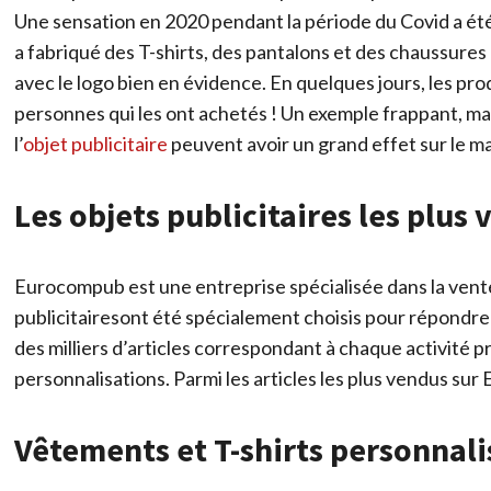
Une sensation en 2020 pendant la période du Covid a été
a fabriqué des T-shirts, des pantalons et des chaussures 
avec le logo bien en évidence. En quelques jours, les pr
personnes qui les ont achetés ! Un exemple frappant, mais
l’
objet publicitaire
peuvent avoir un grand effet sur le m
Les objets publicitaires les plu
Eurocompub est une entreprise spécialisée dans la vente 
publicitairesont été spécialement choisis pour répondre
des milliers d’articles correspondant à chaque activité p
personnalisations. Parmi les articles les plus vendus su
Vêtements et T-shirts personnali