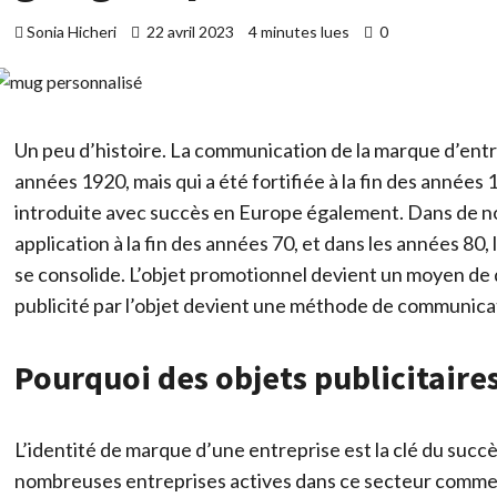
Sonia Hicheri
22 avril 2023
4 minutes lues
0
Un peu d’histoire. La communication de la marque d’entrep
années 1920, mais qui a été fortifiée à la fin des années 
introduite avec succès en Europe également. Dans de n
application à la fin des années 70, et dans les années 80,
se consolide. L’objet promotionnel devient un moyen de d
publicité par l’objet devient une méthode de communic
Pourquoi des objets publicitaire
L’identité de marque d’une entreprise est la clé du suc
nombreuses entreprises actives dans ce secteur com