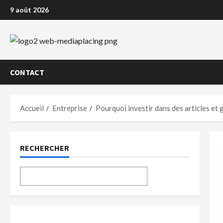
Aller
9 août 2026
au
contenu
CONTACT
Accueil
Entreprise
Pourquoi investir dans des articles et
RECHERCHER