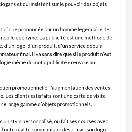
slogans et qui insistent sur le pouvoir des objets
historique prononcée par un homme légendaire des
mobile éponyme. La publicité est une méthode de
 d’un logo, d’un produit, d’un service depuis
ateur final. Il va sans dire que si le produit n’est
ologie même du mot « publicité » renvoie au
l’action promotionnelle, l’augmentation des ventes
 Les clients satisfaits sont une carte de visite
 une large gamme d’objets promotionnels.
c un stylo personnalisé, ou fait ses courses avec
. Toute réalité communique désormais son logo.