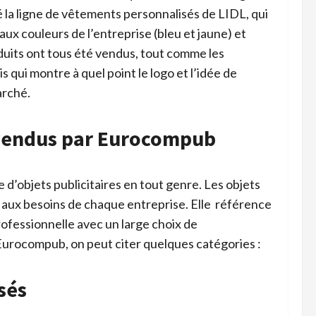
 la ligne de vêtements personnalisés de LIDL, qui
aux couleurs de l’entreprise (bleu et jaune) et
oduits ont tous été vendus, tout comme les
 qui montre à quel point le logo et l’idée de
arché.
s vendus par Eurocompub
d’objets publicitaires en tout genre. Les objets
 aux besoins de chaque entreprise. Elle référence
rofessionnelle avec un large choix de
r Eurocompub, on peut citer quelques catégories :
sés