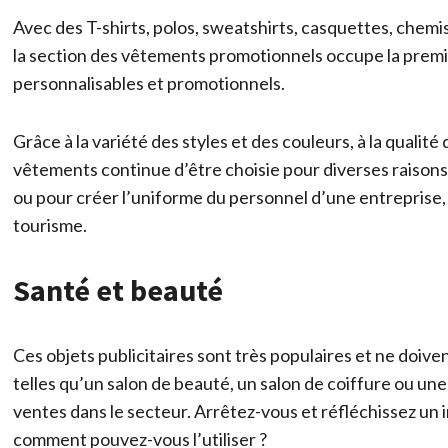
Avec des T-shirts, polos, sweatshirts, casquettes, chem
la section des vêtements promotionnels occupe la prem
personnalisables et promotionnels.
Grâce à la variété des styles et des couleurs, à la qualité d
vêtements continue d’être choisie pour diverses raisons :
ou pour créer l’uniforme du personnel d’une entreprise, 
tourisme.
Santé et beauté
Ces objets publicitaires sont très populaires et ne doive
telles qu’un salon de beauté, un salon de coiffure ou une 
ventes dans le secteur. Arrêtez-vous et réfléchissez un 
comment pouvez-vous l’utiliser ?