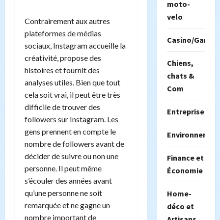
moto-
velo
Contrairement aux autres
plateformes de médias
Casino/Gambil
sociaux, Instagram accueille la
créativité, propose des
Chiens,
histoires et fournit des
chats &
analyses utiles. Bien que tout
Com
cela soit vrai, il peut être très
difficile de trouver des
Entreprise
followers sur Instagram. Les
gens prennent en compte le
Environnemen
nombre de followers avant de
décider de suivre ou non une
Finance et
personne. Il peut même
Économie
s’écouler des années avant
qu’une personne ne soit
Home-
remarquée et ne gagne un
déco et
nombre important de
Artisans