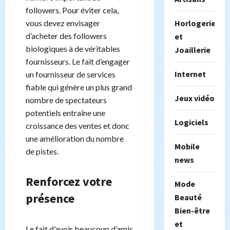
followers. Pour éviter cela,
vous devez envisager
Horlogerie
d’acheter des followers
et
biologiques à de véritables
Joaillerie
fournisseurs. Le fait d’engager
Internet
un fournisseur de services
fiable qui génère un plus grand
Jeux vidéo
nombre de spectateurs
potentiels entraîne une
Logiciels
croissance des ventes et donc
une amélioration du nombre
Mobile
de pistes.
news
Renforcez votre
Mode
présence
Beauté
Bien-être
et
Le fait d’avoir beaucoup d’amis