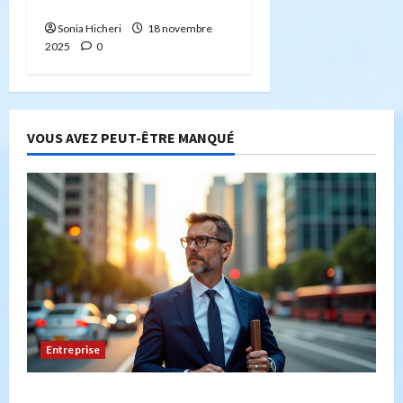
complet 2025
Sonia Hicheri
18 novembre
2025
0
VOUS AVEZ PEUT-ÊTRE MANQUÉ
Entreprise
Peut-on créer une entreprise de transport sans