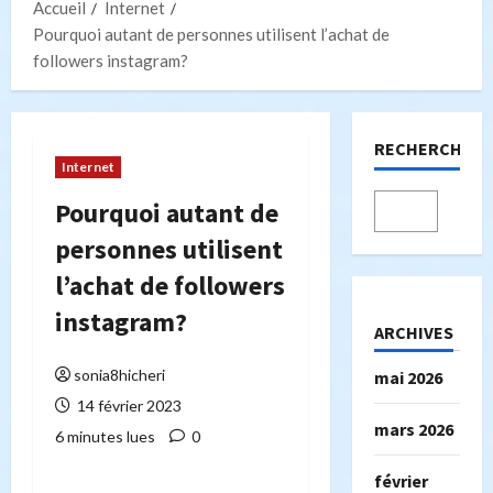
Accueil
Internet
Pourquoi autant de personnes utilisent l’achat de
followers instagram?
RECHERCHER
Internet
Pourquoi autant de
personnes utilisent
l’achat de followers
instagram?
ARCHIVES
sonia8hicheri
mai 2026
14 février 2023
mars 2026
6 minutes lues
0
février