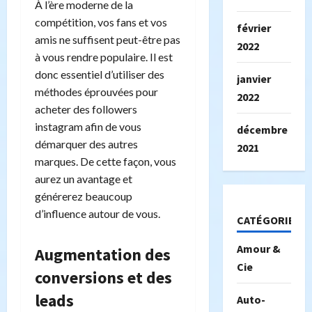
À l’ère moderne de la
compétition, vos fans et vos
février
amis ne suffisent peut-être pas
2022
à vous rendre populaire. Il est
donc essentiel d’utiliser des
janvier
méthodes éprouvées pour
2022
acheter des followers
instagram afin de vous
décembre
démarquer des autres
2021
marques. De cette façon, vous
aurez un avantage et
générerez beaucoup
d’influence autour de vous.
CATÉGORIES
Amour &
Augmentation des
Cie
conversions et des
leads
Auto-