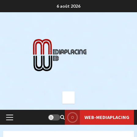
Aller
6 août 2026
au
contenu
WEB-MEDIAPLACING
Menu
principal