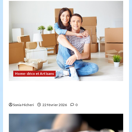
Home-déco et Artisans
Comment planifier votre déménagement sans
stress : la checklist
Sonia Hicheri
22 février 2026
0