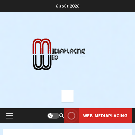
Aller
6 août 2026
au
contenu
WEB-MEDIAPLACING
Menu
principal