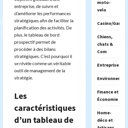
moto-
entreprise, de suivre et
velo
d’améliorer les performances
stratégiques afin de faciliter la
Casino/Gambil
planification des activités. De
plus, le tableau de bord
Chiens,
prospectif permet de
chats &
procéder à des bilans
Com
stratégiques. C’est pourquoi il
se révèle comme un véritable
Entreprise
outil de management de la
stratégie.
Environnemen
Finance et
Les
Économie
caractéristiques
Home-
d’un tableau de
déco et
Artisans