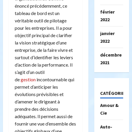
énoncé précédemment, ce
février
tableau de bord est un
2022
véritable outil de pilotage
pour les entreprises. Il a pour
janvier
objectif principal de clarifier
2022
la vision stratégique d’une
entreprise, de la faire vivre et
décembre
surtout d’identifier les leviers
2021
d’action de la performance. Il
s’agit d’un outil
de
gestion
incontournable qui
permet d’anticiper les
CATÉGORIES
évolutions prévisibles et
d’amener le dirigeant à
Amour &
prendre des décisions
Cie
adéquates. Il permet aussi de
fournir une vue d’ensemble des
Auto-
objectifs globaux d’une