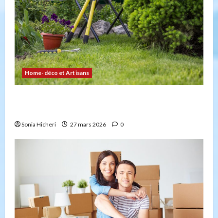
Home-déco et Artisans
4 façons d’embellir votre jardin facilement et
durablement
Sonia Hicheri
27 mars 2026
0