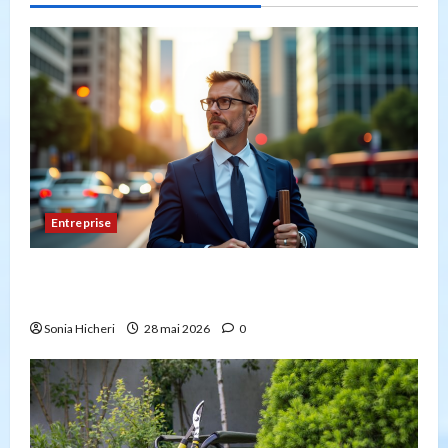
Entreprise
Peut-on créer une entreprise de transport sans
avoir la capacité professionnelle ?
Sonia Hicheri
28 mai 2026
0