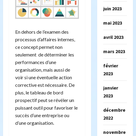
juin 2023
mai 2023
En dehors de l’examen des
avril 2023
processus d’affaires internes,
ce concept permet non
mars 2023
seulement de déterminer les
performances d’une
février
organisation, mais aussi de
2023
voir si une éventuelle action
corrective est nécessaire. De
janvier
plus, le tableau de bord
2023
prospectif peut se révéler un
puissant outil pour favoriser le
décembre
succès d’une entreprise ou
2022
d’une organisation.
novembre