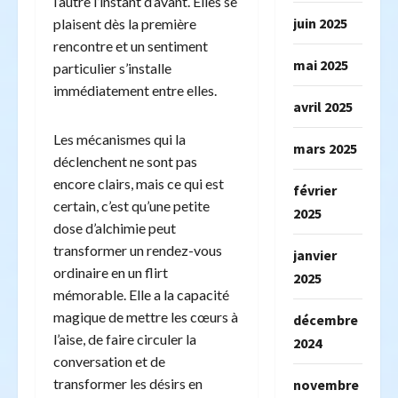
l’autre l’instant d’avant. Elles se
juin 2025
plaisent dès la première
rencontre et un sentiment
mai 2025
particulier s’installe
immédiatement entre elles.
avril 2025
Les mécanismes qui la
mars 2025
déclenchent ne sont pas
encore clairs, mais ce qui est
février
certain, c’est qu’une petite
2025
dose d’alchimie peut
transformer un rendez-vous
janvier
ordinaire en un flirt
2025
mémorable. Elle a la capacité
magique de mettre les cœurs à
décembre
l’aise, de faire circuler la
2024
conversation et de
transformer les désirs en
novembre