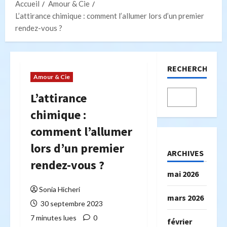
Accueil
Amour & Cie
L’attirance chimique : comment l’allumer lors d’un premier
rendez-vous ?
RECHERCHER
Amour & Cie
L’attirance
chimique :
comment l’allumer
lors d’un premier
ARCHIVES
rendez-vous ?
mai 2026
Sonia Hicheri
mars 2026
30 septembre 2023
7 minutes lues
0
février