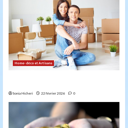
Home-déco et Artisans
Comment planifier votre déménagement sans
stress : la checklist
Sonia Hicheri
22 février 2026
0