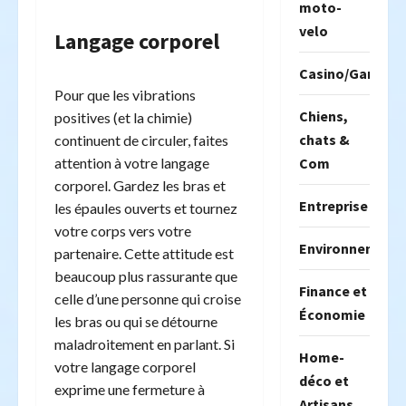
moto-
velo
Langage corporel
Casino/Gambili
Pour que les vibrations
Chiens,
positives (et la chimie)
chats &
continuent de circuler, faites
Com
attention à votre langage
corporel. Gardez les bras et
Entreprise
les épaules ouverts et tournez
votre corps vers votre
Environnement
partenaire. Cette attitude est
beaucoup plus rassurante que
Finance et
celle d’une personne qui croise
Économie
les bras ou qui se détourne
maladroitement en parlant. Si
Home-
votre langage corporel
déco et
exprime une fermeture à
Artisans