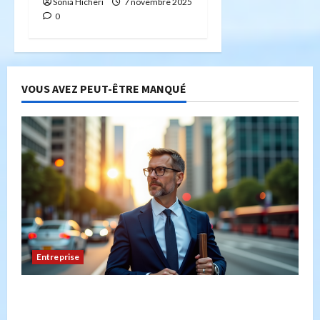
Sonia Hicheri
7 novembre 2025
0
VOUS AVEZ PEUT-ÊTRE MANQUÉ
Entreprise
Peut-on créer une entreprise de transport sans
avoir la capacité professionnelle ?