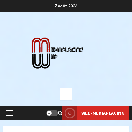
Aller
7 août 2026
au
contenu
WEB-MEDIAPLACING
Menu
principal