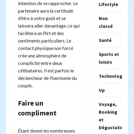
intention de se rapprocher. Le
Lifestyle
partenaire aura la certitude
Non
d’être à votre goût et se
laissera aller davantage, ce qui
classé
facilitera un flirt et des
Santé
sentiments particuliers. Le
contact physique non forcé
Sports et
crée une atmosphère de
loisirs
complicité entre deux
célibataires. Il est parfois le
Technologie
déclencheur de l’harmonie du
couple.
Up
Faire un
Voyage,
compliment
Booking
et
Dégustation
Étant donné les nombreuses