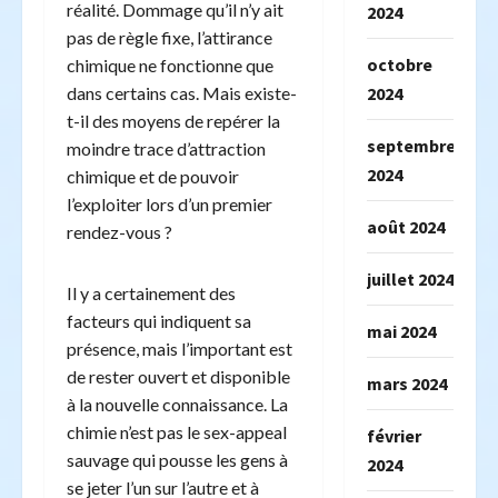
réalité. Dommage qu’il n’y ait
2024
pas de règle fixe, l’attirance
octobre
chimique ne fonctionne que
2024
dans certains cas. Mais existe-
t-il des moyens de repérer la
septembre
moindre trace d’attraction
2024
chimique et de pouvoir
l’exploiter lors d’un premier
août 2024
rendez-vous ?
juillet 2024
Il y a certainement des
facteurs qui indiquent sa
mai 2024
présence, mais l’important est
de rester ouvert et disponible
mars 2024
à la nouvelle connaissance. La
chimie n’est pas le sex-appeal
février
sauvage qui pousse les gens à
2024
se jeter l’un sur l’autre et à