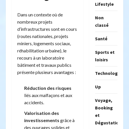
Lifestyle
Dans un contexte où de
Non
nombreux projets
classé
d’infrastructures sont en cours
(routes nationales, projets
Santé
miniers, logements sociaux,
réhabilitation urbaine), le
Sports et
recours à un laboratoire
loisirs
bâtiment et travaux publics
présente plusieurs avantages :
Technologie
Up
Réduction des risques
liés aux malfaçons et aux
Voyage,
accidents.
Booking
Valorisation des
et
investissements
grâce à
Dégustation
des ouvrages solides et