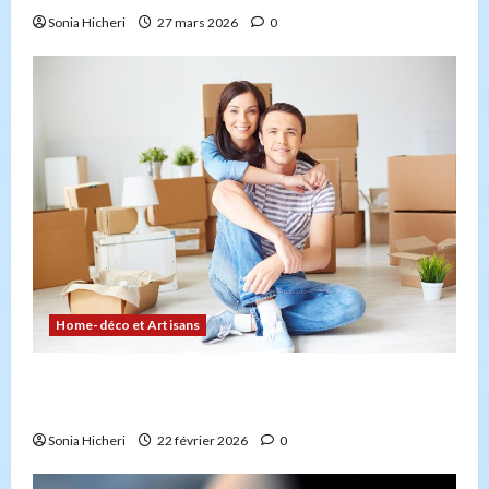
Sonia Hicheri
27 mars 2026
0
Home-déco et Artisans
Comment planifier votre déménagement sans
stress : la checklist
Sonia Hicheri
22 février 2026
0