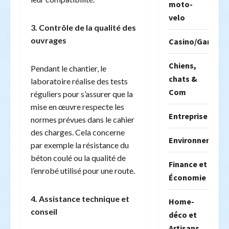
moto-
velo
3. Contrôle de la qualité des
ouvrages
Casino/Gambili
Chiens,
Pendant le chantier, le
chats &
laboratoire réalise des tests
Com
réguliers pour s’assurer que la
mise en œuvre respecte les
Entreprise
normes prévues dans le cahier
des charges. Cela concerne
Environnement
par exemple la résistance du
béton coulé ou la qualité de
Finance et
l’enrobé utilisé pour une route.
Économie
4. Assistance technique et
Home-
conseil
déco et
Artisans