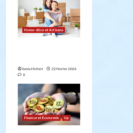
Home-déco et Artisans
Comment planifier votre
déménagement sans
stress : la checklist
Sonia Hicheri
22 février 2026
0
Finance et Économie
Up