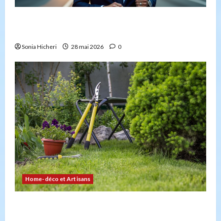
Peut-on créer une entreprise de transport sans
avoir la capacité professionnelle ?
Sonia Hicheri
28 mai 2026
0
Home-déco et Artisans
4 façons d’embellir votre jardin facilement et
durablement