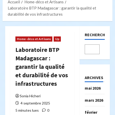
Accueil
Home-déco et Artisans
Laboratoire BTP Madagascar : garantir la qualité et
durabilité de vos infrastructures
RECHERCHER
Home-déco et Artisans
Up
Laboratoire BTP
Madagascar :
garantir la qualité
et durabilité de vos
ARCHIVES
infrastructures
mai 2026
Sonia Hicheri
mars 2026
4 septembre 2025
5 minutes lues
0
février