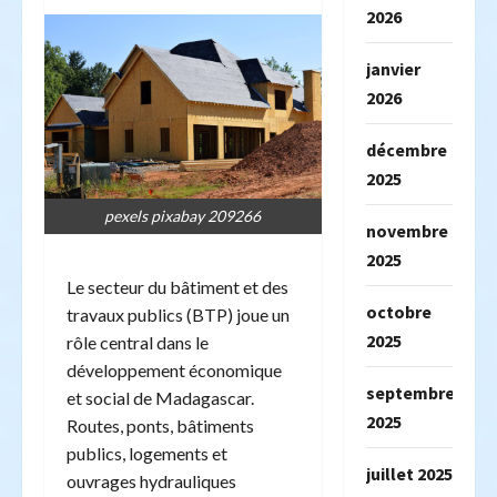
2026
janvier
2026
décembre
2025
pexels pixabay 209266
novembre
2025
Le secteur du bâtiment et des
octobre
travaux publics (BTP) joue un
2025
rôle central dans le
développement économique
septembre
et social de Madagascar.
2025
Routes, ponts, bâtiments
publics, logements et
juillet 2025
ouvrages hydrauliques