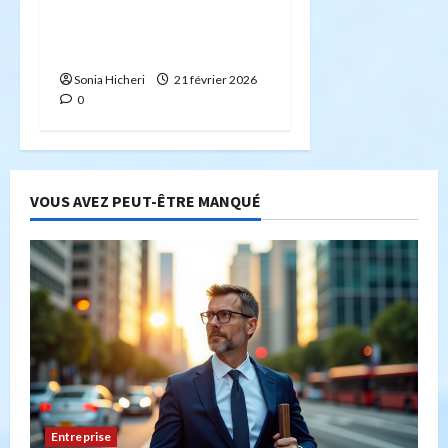
Bitcoin : risque ou
opportunité ? Un regard
sur les forces du marché
Sonia Hicheri
21 février 2026
0
VOUS AVEZ PEUT-ÊTRE MANQUÉ
Entreprise