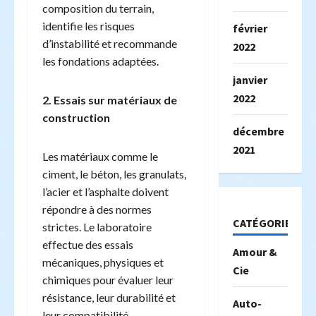
composition du terrain,
identifie les risques
février
d’instabilité et recommande
2022
les fondations adaptées.
janvier
2022
2. Essais sur matériaux de
construction
décembre
2021
Les matériaux comme le
ciment, le béton, les granulats,
l’acier et l’asphalte doivent
répondre à des normes
CATÉGORIES
strictes. Le laboratoire
effectue des essais
Amour &
mécaniques, physiques et
Cie
chimiques pour évaluer leur
résistance, leur durabilité et
Auto-
leur compatibilité.