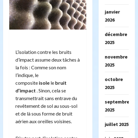
janvier
2026
décembre
2025
L’isolation contre les bruits
novembre
d’impact assume deux tâches à
2025
la fois : Comme son nom
l’indique, le
octobre
composite
isole
le
bruit
2025
d’impact
. Sinon, cela se
transmettrait sans entrave du
septembre
revêtement de sol au sous-sol
2025
et de là sous forme de bruit
aérien aux oreilles voisines.
juillet 2025