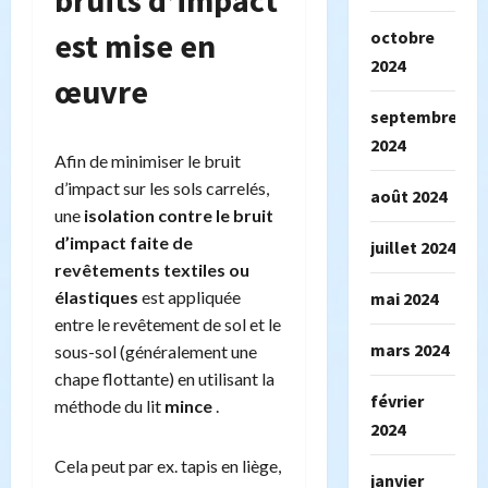
bruits d’impact
est mise en
octobre
2024
œuvre
septembre
2024
Afin de minimiser le bruit
d’impact sur les sols carrelés,
août 2024
une
isolation contre le bruit
d’impact faite de
juillet 2024
revêtements textiles ou
élastiques
est appliquée
mai 2024
entre le revêtement de sol et le
mars 2024
sous-sol (généralement une
chape flottante) en utilisant la
février
méthode du lit
mince
.
2024
Cela peut par ex. tapis en liège,
janvier