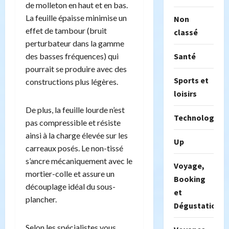
de molleton en haut et en bas.
La feuille épaisse minimise un
Non
effet de tambour (bruit
classé
perturbateur dans la gamme
Santé
des basses fréquences) qui
pourrait se produire avec des
Sports et
constructions plus légères.
loisirs
De plus, la feuille lourde n’est
Technologie
pas compressible et résiste
ainsi à la charge élevée sur les
Up
carreaux posés. Le non-tissé
s’ancre mécaniquement avec le
Voyage,
mortier-colle et assure un
Booking
découplage idéal du sous-
et
plancher.
Dégustation
Selon les spécialistes vous