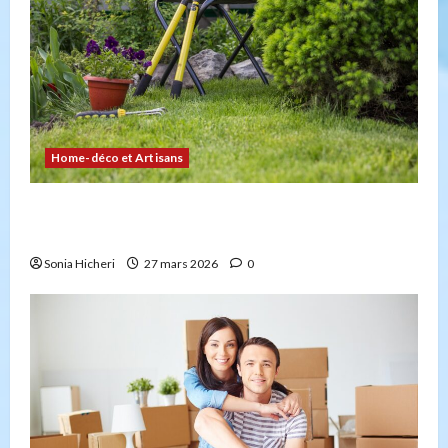
Home-déco et Artisans
4 façons d’embellir votre jardin facilement et
durablement
Sonia Hicheri
27 mars 2026
0