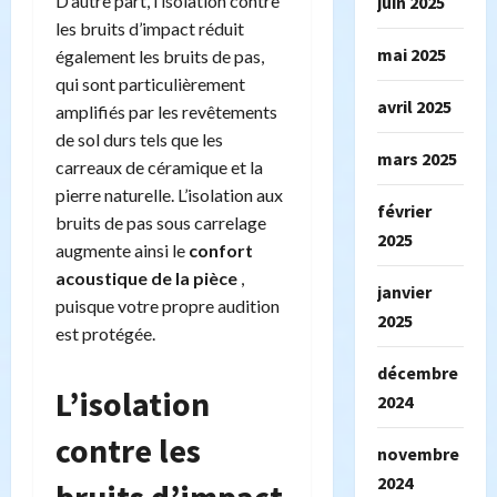
D’autre part, l’isolation contre
juin 2025
les bruits d’impact réduit
mai 2025
également les bruits de pas,
qui sont particulièrement
avril 2025
amplifiés par les revêtements
de sol durs tels que les
mars 2025
carreaux de céramique et la
pierre naturelle. L’isolation aux
février
bruits de pas sous carrelage
2025
augmente ainsi le
confort
acoustique de la pièce
,
janvier
puisque votre propre audition
2025
est protégée.
décembre
L’isolation
2024
contre les
novembre
2024