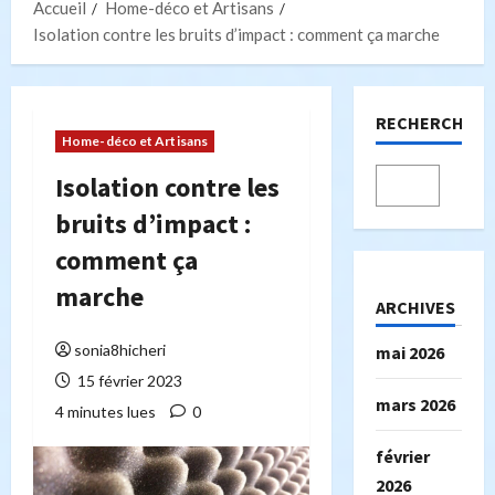
Accueil
Home-déco et Artisans
Isolation contre les bruits d’impact : comment ça marche
RECHERCHER
Home-déco et Artisans
Isolation contre les
bruits d’impact :
comment ça
marche
ARCHIVES
sonia8hicheri
mai 2026
15 février 2023
mars 2026
4 minutes lues
0
février
2026