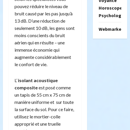
Voyance
pouvez réduire le niveau de
Horoscope
bruit causé par les pas jusqu’à
Psychologie
13 dB. D’une réduction de
seulement 10 dB, les gens sont
Webmarketing
moins conscients du bruit
aérien qui en résulte – une
immense économie qui
augmente considérablement
le confort de vie.
L’
isolant acoustique
composite
est posé comme
un tapis de 55 cm x 75 cm de
manière uniforme et sur toute
la surface du sol. Pour ce faire,
utilisez le mortier-colle
approprié et une truelle