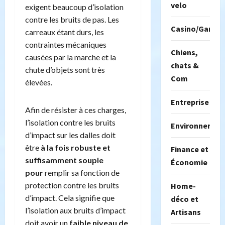
velo
exigent beaucoup d’isolation
contre les bruits de pas. Les
Casino/Gambil
carreaux étant durs, les
contraintes mécaniques
Chiens,
causées par la marche et la
chats &
chute d’objets sont très
Com
élevées.
Entreprise
Afin de résister à ces charges,
l’isolation contre les bruits
Environnemen
d’impact sur les dalles doit
être
à la fois robuste et
Finance et
suffisamment souple
Économie
pour
remplir sa fonction de
protection contre les bruits
Home-
d’impact. Cela signifie que
déco et
l’isolation aux bruits d’impact
Artisans
doit avoir un
faible niveau de