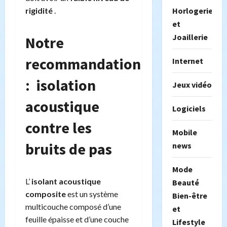
Horlogerie
rigidité
.
et
Joaillerie
Notre
recommandation
Internet
: isolation
Jeux vidéo
acoustique
Logiciels
contre les
Mobile
bruits de pas
news
Mode
L’
isolant acoustique
Beauté
composite
est un système
Bien-être
multicouche composé d’une
et
feuille épaisse et d’une couche
Lifestyle