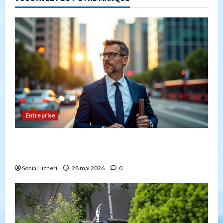
Entreprise
Peut-on créer une entreprise de transport sans
avoir la capacité professionnelle ?
Sonia Hicheri
28 mai 2026
0