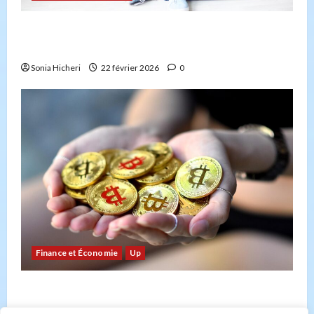
Comment planifier votre déménagement sans
stress : la checklist
Sonia Hicheri
22 février 2026
0
Finance et Économie
Up
Bitcoin : risque ou opportunité ? Un regard sur
les forces du marché