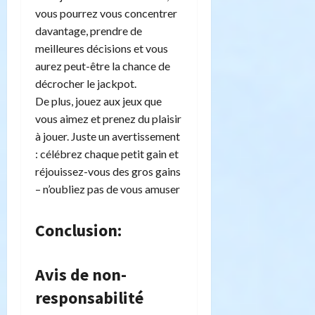
vous pourrez vous concentrer
davantage, prendre de
meilleures décisions et vous
aurez peut-être la chance de
décrocher le jackpot.
De plus, jouez aux jeux que
vous aimez et prenez du plaisir
à jouer. Juste un avertissement
: célébrez chaque petit gain et
réjouissez-vous des gros gains
– n’oubliez pas de vous amuser
Conclusion:
Avis de non-
responsabilité