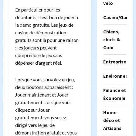
velo
En particulier pour les
Casino/Gambil
débutants, il est bon de jouer à
la démo gratuite. Les jeux de
Chiens,
casino de démonstration
chats &
gratuits sont là pour une raison
Com
: les joueurs peuvent
comprendre le jeu sans
Entreprise
dépenser d’argent réel.
Environnemen
Lorsque vous survolez un jeu,
deux boutons apparaissent :
Finance et
Jouer maintenant et Jouer
Économie
gratuitement. Lorsque vous
cliquez sur Jouer
Home-
gratuitement, vous serez
déco et
dirigé vers le jeu de
Artisans
démonstration gratuit et vous