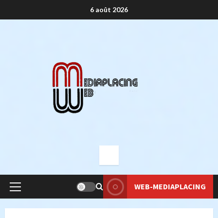
Aller
6 août 2026
au
contenu
WEB-MEDIAPLACING
Menu
principal