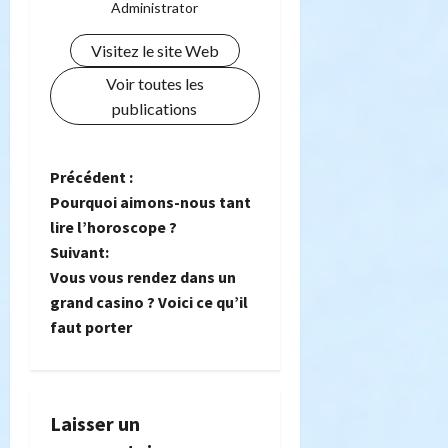
Administrator
Visitez le site Web
Voir toutes les
publications
N
Précédent :
Pourquoi aimons-nous tant
a
lire l’horoscope ?
Suivant:
v
Vous vous rendez dans un
i
grand casino ? Voici ce qu’il
faut porter
g
a
Laisser un
t