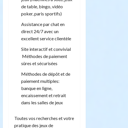
de table, bingo, vidéo
poker, paris sportifs)
Assistance par chat en
direct 24/7 avec un
excellent service clientèle
Site interactif et convivial
Méthodes de paiement
sûres et sécurisées
Méthodes de dépôt et de
paiement multiples:
banque en ligne,
encaissement et retrait
dans les salles de jeux
Toutes vos recherches et votre
pratique des jeux de