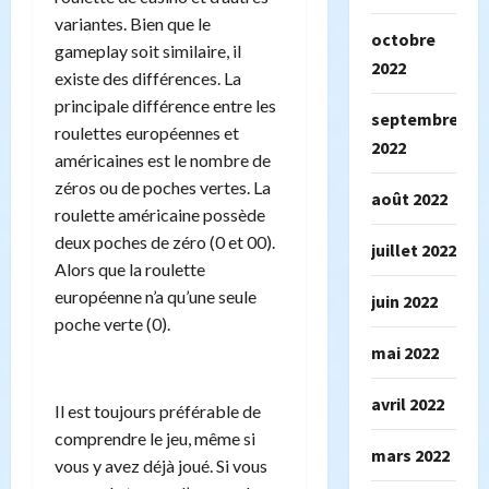
variantes. Bien que le
octobre
gameplay soit similaire, il
2022
existe des différences. La
principale différence entre les
septembre
roulettes européennes et
2022
américaines est le nombre de
zéros ou de poches vertes. La
août 2022
roulette américaine possède
deux poches de zéro (0 et 00).
juillet 2022
Alors que la roulette
européenne n’a qu’une seule
juin 2022
poche verte (0).
mai 2022
avril 2022
Il est toujours préférable de
comprendre le jeu, même si
mars 2022
vous y avez déjà joué. Si vous