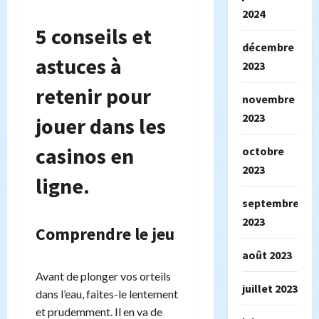
2024
5 conseils et
décembre
astuces à
2023
retenir pour
novembre
2023
jouer dans les
casinos en
octobre
2023
ligne.
septembre
2023
Comprendre le jeu
août 2023
Avant de plonger vos orteils
juillet 2023
dans l’eau, faites-le lentement
et prudemment. Il en va de