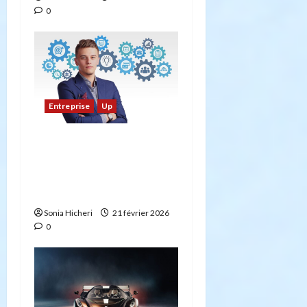
l
0
e
Entreprise
Up
Comment devenir
entrepreneur : stratégies
réussies pour les futurs
créateurs d’entreprises
Sonia Hicheri
21 février 2026
0