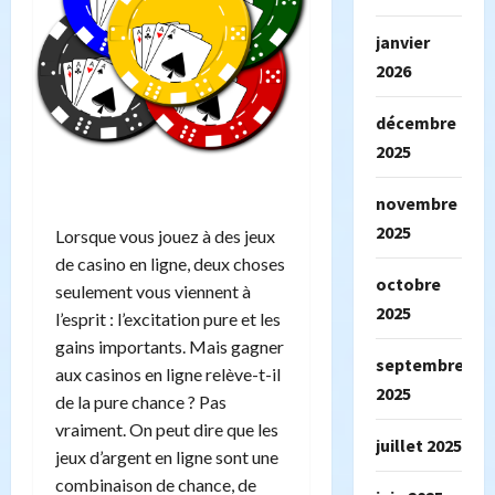
janvier
2026
décembre
2025
novembre
2025
Lorsque vous jouez à des jeux
de casino en ligne, deux choses
octobre
seulement vous viennent à
2025
l’esprit : l’excitation pure et les
gains importants. Mais gagner
septembre
aux casinos en ligne relève-t-il
2025
de la pure chance ? Pas
vraiment. On peut dire que les
juillet 2025
jeux d’argent en ligne sont une
combinaison de chance, de