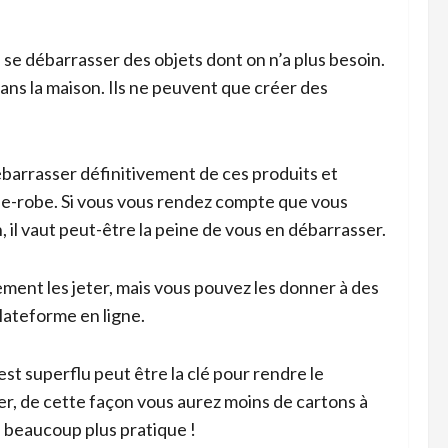
e débarrasser des objets dont on n’a plus besoin.
dans la maison. Ils ne peuvent que créer des
barrasser définitivement de ces produits et
rde-robe. Si vous vous rendez compte que vous
il vaut peut-être la peine de vous en débarrasser.
plement les jeter, mais vous pouvez les donner à des
plateforme en ligne.
est superflu peut être la clé pour rendre le
er, de cette façon vous aurez moins de cartons à
a beaucoup plus pratique !