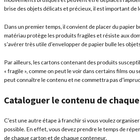
brise des objets délicats et précieux, il est important d
Dans un premier temps, il convient de placer du papier bul
matériau protège les produits fragiles et résiste aux dom
s’avérer très utile d’envelopper de papier bulle les objets 
Par ailleurs, les cartons contenant des produits suscepti
« fragile », comme on peut le voir dans certains films ou
peut connaître le contenu et ne commettra pas d’impru
Cataloguer le contenu de chaque
C’est une autre étape à franchir si vous voulez organis
possible. En effet, vous devez prendre le temps de répe
de chaque carton et de chaque conteneur.