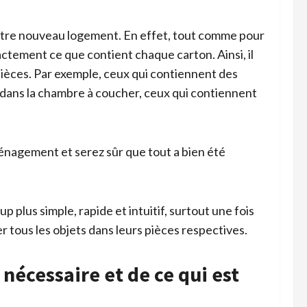
votre nouveau logement. En effet, tout comme pour
actement ce que contient chaque carton. Ainsi, il
pièces. Par exemple, ceux qui contiennent des
s dans la chambre à coucher, ceux qui contiennent
énagement et serez sûr que tout a bien été
lus simple, rapide et intuitif, surtout une fois
 tous les objets dans leurs pièces respectives.
 nécessaire et de ce qui est