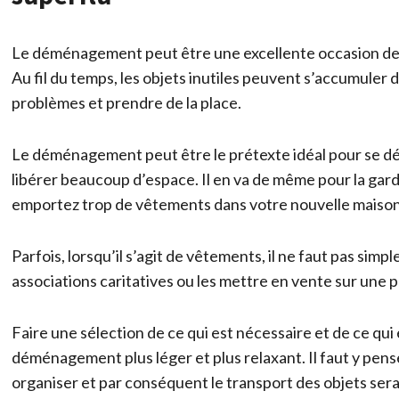
Le déménagement peut être une excellente occasion de s
Au fil du temps, les objets inutiles peuvent s’accumuler 
problèmes et prendre de la place.
Le déménagement peut être le prétexte idéal pour se dé
libérer beaucoup d’espace. Il en va de même pour la ga
emportez trop de vêtements dans votre nouvelle maison, 
Parfois, lorsqu’il s’agit de vêtements, il ne faut pas sim
associations caritatives ou les mettre en vente sur une 
Faire une sélection de ce qui est nécessaire et de ce qui 
déménagement plus léger et plus relaxant. Il faut y pens
organiser et par conséquent le transport des objets ser