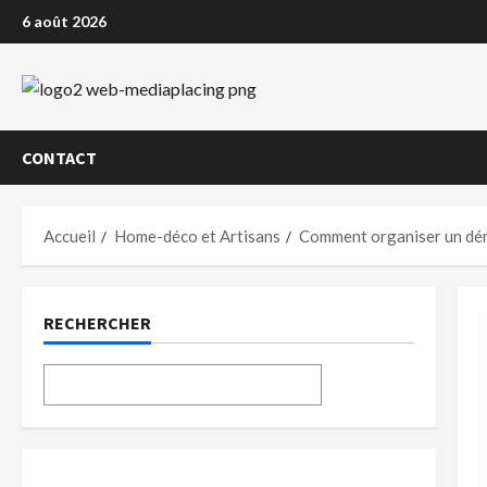
Aller
6 août 2026
au
contenu
CONTACT
Accueil
Home-déco et Artisans
Comment organiser un d
RECHERCHER