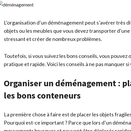
L’organisation d’un déménagement peut s’avérer très diff
objets ou les meubles que vous devez transporter d’une m
stressant et créer de nombreux problèmes.
Toutefois, si vous suivez les bons conseils, vous pouve
pratique et rapide. Voici les conseils à ne pas manquer s
Organiser un déménagement : plac
les bons conteneurs
La première chose à faire est de placer les objets fragi
Pourquoi est-ce important ? Parce que lors d’un déména
mouvements brusques et peuvent être déplacés rapidemen