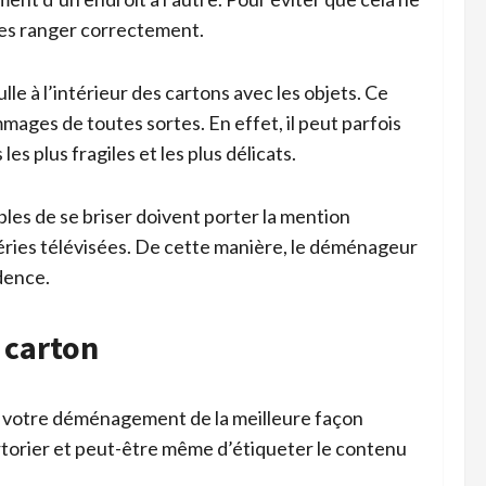
e les ranger correctement.
le à l’intérieur des cartons avec les objets. Ce
mages de toutes sortes. En effet, il peut parfois
les plus fragiles et les plus délicats.
bles de se briser doivent porter la mention
 séries télévisées. De cette manière, le déménageur
dence.
 carton
er votre déménagement de la meilleure façon
rtorier et peut-être même d’étiqueter le contenu