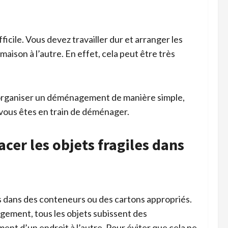
icile. Vous devez travailler dur et arranger les
aison à l’autre. En effet, cela peut être très
z organiser un déménagement de manière simple,
i vous êtes en train de déménager.
er les objets fragiles dans
les dans des conteneurs ou des cartons appropriés.
gement, tous les objets subissent des
t d’un endroit à l’autre. Pour éviter que cela ne