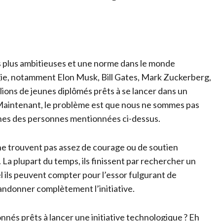
s plus ambitieuses et une norme dans le monde
ogie, notamment Elon Musk, Bill Gates, Mark Zuckerberg,
llions de jeunes diplômés prêts à se lancer dans un
e. Maintenant, le problème est que nous ne sommes pas
nes des personnes mentionnées ci-dessus.
e trouvent pas assez de courage ou de soutien
 La plupart du temps, ils finissent par rechercher un
l ils peuvent compter pour l’essor fulgurant de
abandonner complètement l’initiative.
nnés prêts à lancer une initiative technologique ? Eh