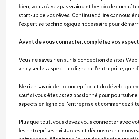
bien, vous n’avez pas vraiment besoin de compéten
start-up de vos rêves. Continuez à lire car nous 
l’expertise technologique nécessaire pour démarr
Avant de vous connecter, complétez vos aspects 
Vous ne savez rien sur la conception de sites Web d
analyser les aspects en ligne de l’entreprise, que di
Ne rien savoir de la conception et du développemen
sauf si vous êtes assez passionné pour poursuivre 
aspects en ligne de l’entreprise et commencez à te
Plus que tout, vous devez vous connecter avec vot
les entreprises existantes et découvrez de nouveau