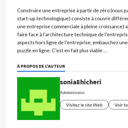
Construire une entreprise à partir de zéro (nous p
start-up technologique) consiste à couvrir différ
une entreprise commerciale à pleine croissance) ava
faire face à l’architecture technique de l’entrepri
aspects hors ligne de l’entreprise, embauchez une
puzzle en ligne. C’est en fait plus viable …
À PROPOS DE L'AUTEUR
sonia8hicheri
Administrator
Visitez le site Web
Voir to