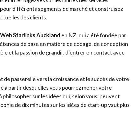
s et interrogez-les sur les limites des services
 pour différents segments de marché et construisez
ctuelles des clients.
 Web Starlinks Auckland
en NZ, qui a été fondée par
pétences de base en matière de codage, de conception
zèle et la passion de grandir, d’entrer en contact avec
 de passerelle vers la croissance et le succès de votre
té à partir desquelles vous pourrez mener votre
à philosopher sur les idées qui, selon vous, peuvent
sophie de dix minutes sur les idées de start-up vaut plus