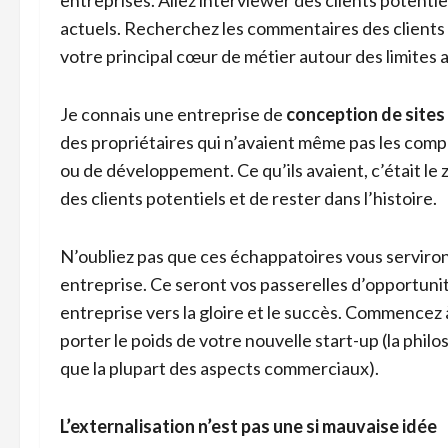
entreprises. Allez interviewer des clients potentiel
actuels. Recherchez les commentaires des clients
votre principal cœur de métier autour des limites a
Je connais une entreprise de
conception de sites
des propriétaires qui n’avaient même pas les com
ou de développement. Ce qu’ils avaient, c’était le 
des clients potentiels et de rester dans l’histoire.
N’oubliez pas que ces échappatoires vous serviront
entreprise. Ce seront vos passerelles d’opportuni
entreprise vers la gloire et le succès. Commencez 
porter le poids de votre nouvelle start-up (la philo
que la plupart des aspects commerciaux).
L’externalisation n’est pas une si mauvaise idée