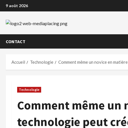
Aller
9 août 2026
au
contenu
CONTACT
Accueil
Technologie
Comment même un novice en matière d
Technologie
Comment même un no
technologie peut cré