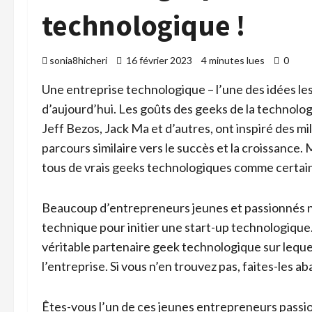
technologique !
sonia8hicheri
16 février 2023
4 minutes lues
0
Une entreprise technologique – l’une des idées le
d’aujourd’hui. Les goûts des geeks de la technol
Jeff Bezos, Jack Ma et d’autres, ont inspiré des mi
parcours similaire vers le succès et la croissanc
tous de vrais geeks technologiques comme certai
Beaucoup d’entrepreneurs jeunes et passionnés n
technique pour initier une start-up technologique.
véritable partenaire geek technologique sur leque
l’entreprise. Si vous n’en trouvez pas, faites-les 
Êtes-vous l’un de ces jeunes entrepreneurs passio