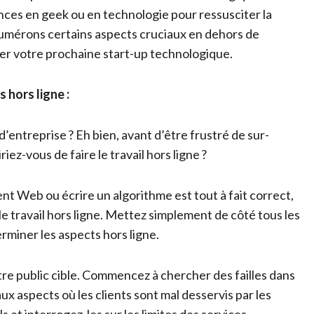
ces en geek ou en technologie pour ressusciter la
énumérons certains aspects cruciaux en dehors de
er votre prochaine start-up technologique.
hors ligne :
’entreprise ? Eh bien, avant d’être frustré de sur-
riez-vous de faire le travail hors ligne ?
t Web ou écrire un algorithme est tout à fait correct,
le travail hors ligne. Mettez simplement de côté tous les
rminer les aspects hors ligne.
re public cible. Commencez à chercher des failles dans
x aspects où les clients sont mal desservis par les