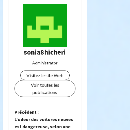
sonia8hicheri
Administrator
Visitez le site Web
Voir toutes les
publications
N
Précédent :
L’odeur des voitures neuves
a
est dangereuse, selon une