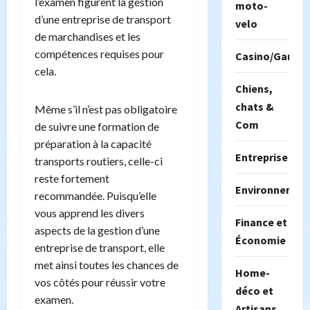
l’examen figurent la gestion
moto-
d’une entreprise de transport
velo
de marchandises et les
compétences requises pour
Casino/Gambil
cela.
Chiens,
chats &
Même s’il n’est pas obligatoire
Com
de suivre une formation de
préparation à la capacité
Entreprise
transports routiers, celle-ci
reste fortement
Environnemen
recommandée. Puisqu’elle
vous apprend les divers
Finance et
aspects de la gestion d’une
Économie
entreprise de transport, elle
met ainsi toutes les chances de
Home-
vos côtés pour réussir votre
déco et
examen.
Artisans