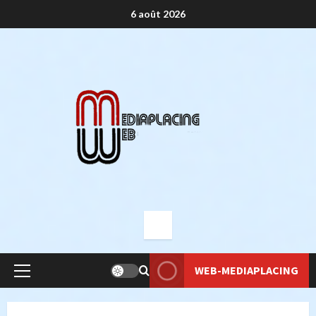
Aller
6 août 2026
au
contenu
WEB-MEDIAPLACING
Menu
principal