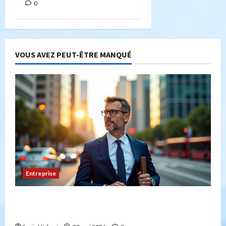
0
VOUS AVEZ PEUT-ÊTRE MANQUÉ
Entreprise
Peut-on créer une entreprise de transport sans
avoir la capacité professionnelle ?