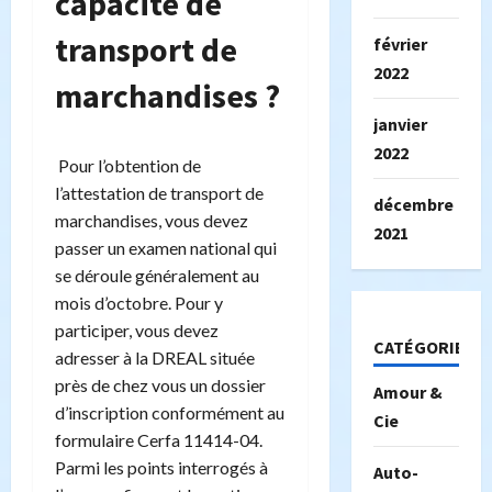
capacité de
transport de
février
2022
marchandises ?
janvier
2022
Pour l’obtention de
l’attestation de transport de
décembre
marchandises, vous devez
2021
passer un examen national qui
se déroule généralement au
mois d’octobre. Pour y
participer, vous devez
CATÉGORIES
adresser à la DREAL située
près de chez vous un dossier
Amour &
d’inscription conformément au
Cie
formulaire Cerfa 11414-04.
Parmi les points interrogés à
Auto-