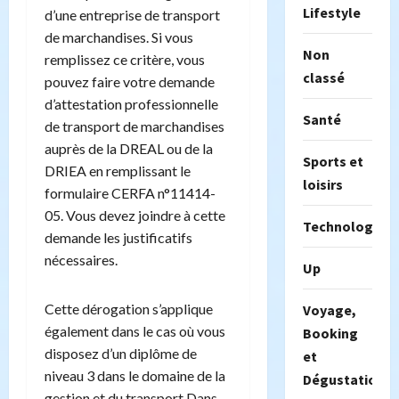
Lifestyle
d’une entreprise de transport
de marchandises. Si vous
Non
remplissez ce critère, vous
classé
pouvez faire votre demande
d’attestation professionnelle
Santé
de transport de marchandises
auprès de la DREAL ou de la
Sports et
DRIEA en remplissant le
loisirs
formulaire CERFA n°11414-
05. Vous devez joindre à cette
Technologie
demande les justificatifs
nécessaires.
Up
Cette dérogation s’applique
Voyage,
également dans le cas où vous
Booking
disposez d’un diplôme de
et
niveau 3 dans le domaine de la
Dégustation
gestion et du transport.Dans