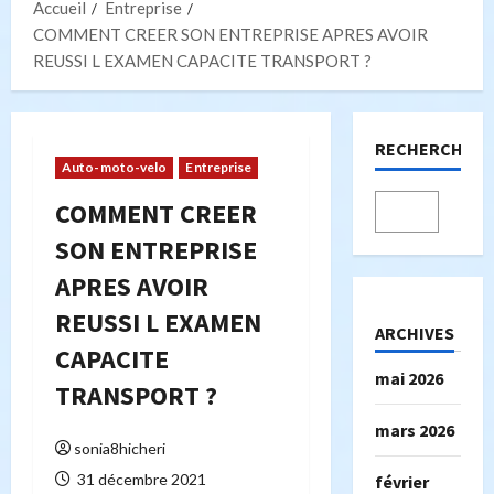
Accueil
Entreprise
COMMENT CREER SON ENTREPRISE APRES AVOIR
REUSSI L EXAMEN CAPACITE TRANSPORT ?
RECHERCHER
Auto-moto-velo
Entreprise
COMMENT CREER
SON ENTREPRISE
APRES AVOIR
REUSSI L EXAMEN
ARCHIVES
CAPACITE
mai 2026
TRANSPORT ?
mars 2026
sonia8hicheri
31 décembre 2021
février