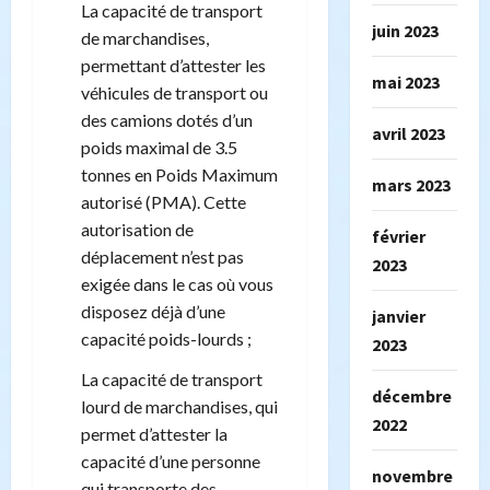
La capacité de transport
juin 2023
de marchandises,
permettant d’attester les
mai 2023
véhicules de transport ou
des camions dotés d’un
avril 2023
poids maximal de 3.5
tonnes en Poids Maximum
mars 2023
autorisé (PMA). Cette
autorisation de
février
déplacement n’est pas
2023
exigée dans le cas où vous
disposez déjà d’une
janvier
capacité poids-lourds ;
2023
La capacité de transport
décembre
lourd de marchandises, qui
2022
permet d’attester la
capacité d’une personne
novembre
qui transporte des