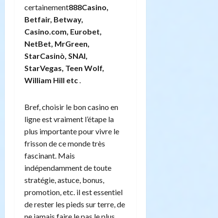
certainement
888Casino,
Betfair, Betway,
Casino.com, Eurobet,
NetBet, MrGreen,
StarCasinò, SNAI,
StarVegas, Teen Wolf,
William Hill etc
.
Bref, choisir le bon casino en
ligne est vraiment l’étape la
plus importante pour vivre le
frisson de ce monde très
fascinant. Mais
indépendamment de toute
stratégie, astuce, bonus,
promotion, etc. il est essentiel
de rester les pieds sur terre, de
ne jamais faire le pas le plus