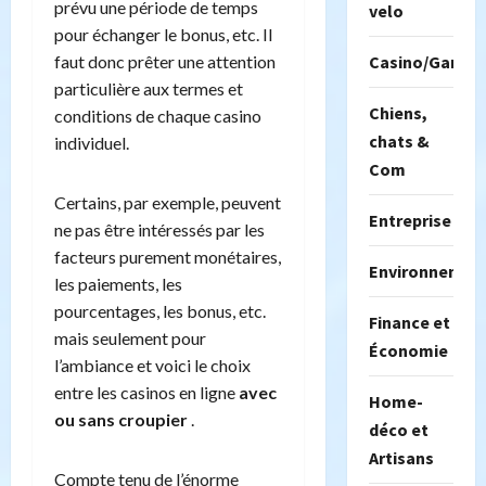
prévu une période de temps
velo
pour échanger le bonus, etc. Il
Casino/Gambil
faut donc prêter une attention
particulière aux termes et
Chiens,
conditions de chaque casino
chats &
individuel.
Com
Certains, par exemple, peuvent
Entreprise
ne pas être intéressés par les
facteurs purement monétaires,
Environnemen
les paiements, les
pourcentages, les bonus, etc.
Finance et
mais seulement pour
Économie
l’ambiance et voici le choix
entre les casinos en ligne
avec
Home-
ou sans croupier
.
déco et
Artisans
Compte tenu de l’énorme