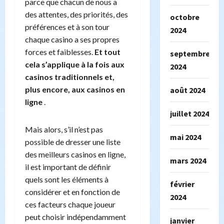
parce que chacun de nous a
des attentes, des priorités, des
octobre
préférences et à son tour
2024
chaque casino a ses propres
forces et faiblesses.
Et tout
septembre
cela s’applique à la fois aux
2024
casinos traditionnels et,
plus encore, aux casinos en
août 2024
ligne
.
juillet 2024
Mais alors, s’il n’est pas
mai 2024
possible de dresser une liste
des meilleurs casinos en ligne,
mars 2024
il est important de définir
quels sont les éléments à
février
considérer et en fonction de
2024
ces facteurs chaque joueur
peut choisir indépendamment
janvier