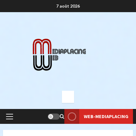
Aller
7 août 2026
au
contenu
WEB-MEDIAPLACING
Menu
principal