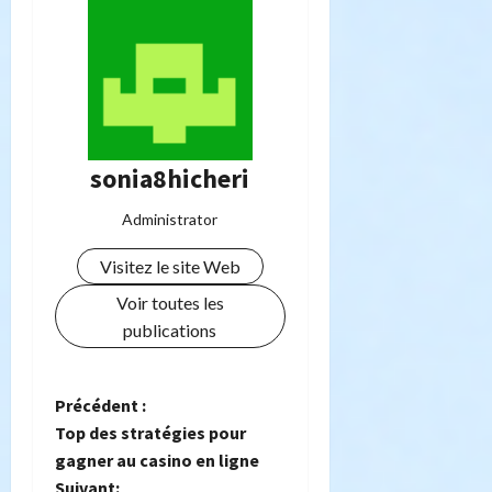
sonia8hicheri
Administrator
Visitez le site Web
Voir toutes les
publications
N
Précédent :
Top des stratégies pour
a
gagner au casino en ligne
Suivant: