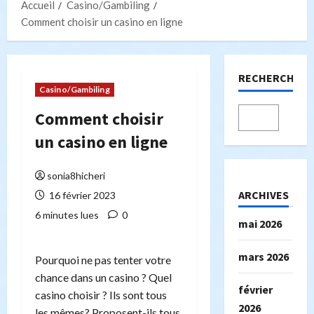
Accueil
Casino/Gambiling
Comment choisir un casino en ligne
RECHERCHER
Casino/Gambiling
Comment choisir
un casino en ligne
sonia8hicheri
ARCHIVES
16 février 2023
6 minutes lues
0
mai 2026
mars 2026
Pourquoi ne pas tenter votre
chance dans un casino ? Quel
février
casino choisir ? Ils sont tous
2026
les mêmes? Proposent-ils tous