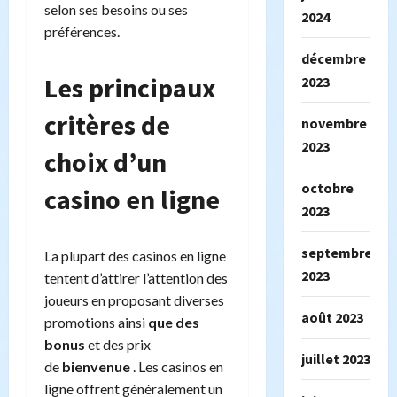
selon ses besoins ou ses
2024
préférences.
décembre
Les principaux
2023
critères de
novembre
2023
choix d’un
octobre
casino en ligne
2023
septembre
La plupart des casinos en ligne
2023
tentent d’attirer l’attention des
joueurs en proposant diverses
août 2023
promotions ainsi
que des
bonus
et des prix
juillet 2023
de
bienvenue
. Les casinos en
ligne offrent généralement un