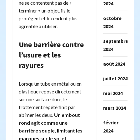
ne se contentent pas de «
2024
terminer » un objet, ils le
octobre
protègent et le rendent plus
2024
agréable à utiliser.
septembre
Une barrière contre
2024
l’usure et les
rayures
août 2024
juillet 2024
Lorsqu’un tube en métal ou en
plastique repose directement
mai 2024
sur une surface dure, le
frottement répété finit par
mars 2024
abîmer les deux.
Un embout
février
rond agit comme une
2024
barrière souple, limitant les
marques sur le sol et