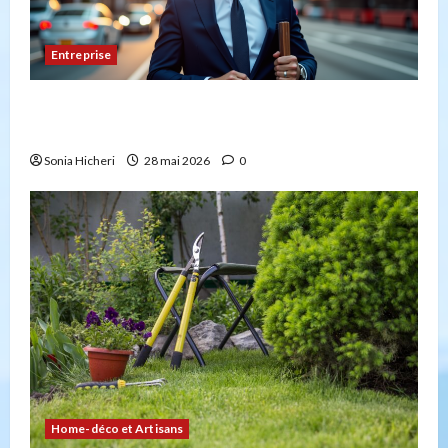
Entreprise
Peut-on créer une entreprise de transport sans
avoir la capacité professionnelle ?
Sonia Hicheri
28 mai 2026
0
Home-déco et Artisans