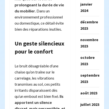
janvier
prolongeant la durée de vie
2024
du mobilier
. Dans un
environnement professionnel
décembre
ou domestique, ce détail évite
2023
bien des réparations inutiles.
novembre
Un geste silencieux
2023
pour le confort
octobre
2023
Le bruit désagréable d’une
chaise qu’on traîne sur le
septembre
carrelage, les vibrations
2023
transmises au sol, ces petits
irritants disparaissent dès
août 2023
qu’un embout est bien fixé.
Ils
apportent un silence
juillet 2023
discret, mais perceptible, et