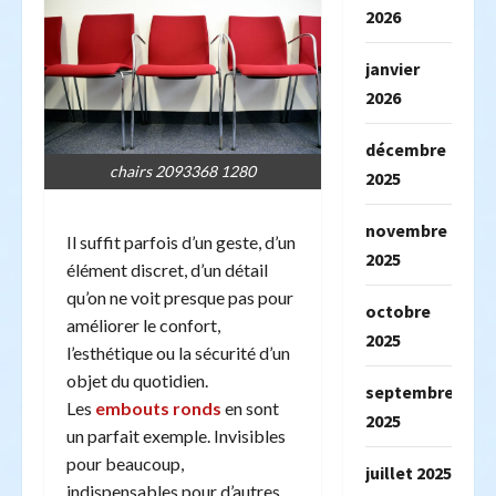
2026
janvier
2026
décembre
chairs 2093368 1280
2025
novembre
Il suffit parfois d’un geste, d’un
2025
élément discret, d’un détail
qu’on ne voit presque pas pour
octobre
améliorer le confort,
2025
l’esthétique ou la sécurité d’un
objet du quotidien.
septembre
Les
embouts ronds
en sont
2025
un parfait exemple. Invisibles
pour beaucoup,
juillet 2025
indispensables pour d’autres.