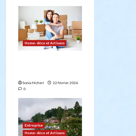
Home-déco et Artisans
Comment planifier votre
déménagement sans
stress : la checklist
Sonia Hicheri
22 février 2026
0
Entreprise
Home-déco et Artisans