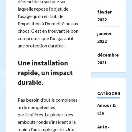
dépend de la surface sur
laquelle repose l’objet, de
février
l’usage qu’on en fait, de
2022
l’exposition à l’humidité ou aux
chocs. C’est en trouvant le bon
janvier
compromis que l’on garantit
2022
une protection durable.
décembre
Une installation
2021
rapide, un impact
durable.
CATÉGORIES
Pas besoin d’outils complexes
Amour &
ni de compétences
Cie
particulières. La plupart des
embouts ronds s’insèrent à la
Auto-
main, d’un simple geste.
Une