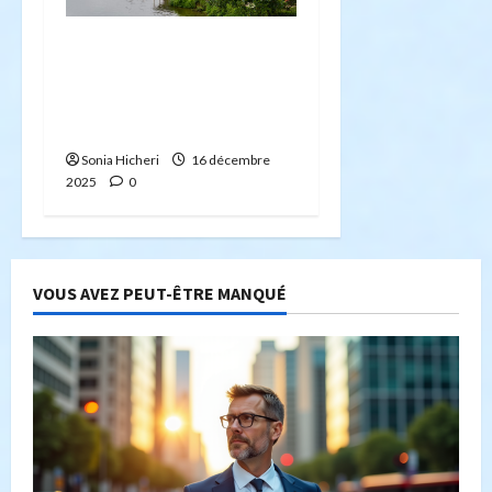
Le marché immobilier à
Mouscron : une ville
attractive aux multiples
opportunités
Sonia Hicheri
16 décembre
2025
0
VOUS AVEZ PEUT-ÊTRE MANQUÉ