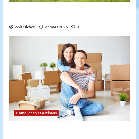
4 façons d’embellir votre jardin facilement et
durablement
Sonia Hicheri
27 mars 2026
0
Home-déco et Artisans
Comment planifier votre déménagement sans
stress : la checklist