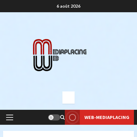
Aller
6 août 2026
au
contenu
WEB-MEDIAPLACING
Menu
principal