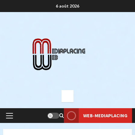
Aller
6 août 2026
au
contenu
WEB-MEDIAPLACING
Menu
principal