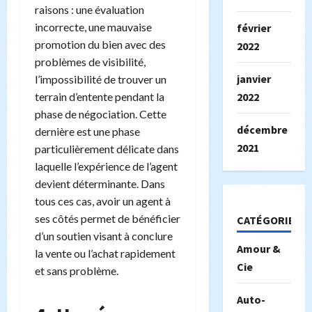
raisons : une évaluation
incorrecte, une mauvaise
février
promotion du bien avec des
2022
problèmes de visibilité,
janvier
l’impossibilité de trouver un
2022
terrain d’entente pendant la
phase de négociation. Cette
décembre
dernière est une phase
2021
particulièrement délicate dans
laquelle l’expérience de l’agent
devient déterminante. Dans
tous ces cas, avoir un agent à
ses côtés permet de bénéficier
CATÉGORIES
d’un soutien visant à conclure
Amour &
la vente ou l’achat rapidement
Cie
et sans problème.
Auto-