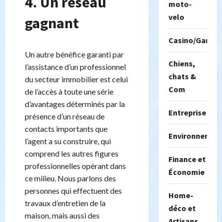
4. Un réseau
moto-
velo
gagnant
Casino/Gambil
Un autre bénéfice garanti par
Chiens,
l’assistance d’un professionnel
chats &
du secteur immobilier est celui
Com
de l’accès à toute une série
d’avantages déterminés par la
Entreprise
présence d’un réseau de
contacts importants que
Environnemen
l’agent a su construire, qui
comprend les autres figures
Finance et
professionnelles opérant dans
Économie
ce milieu. Nous parlons des
personnes qui effectuent des
Home-
travaux d’entretien de la
déco et
maison, mais aussi des
Artisans