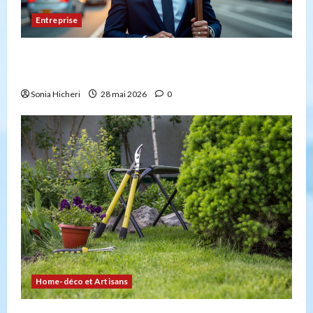
Entreprise
Peut-on créer une entreprise de transport sans
avoir la capacité professionnelle ?
Sonia Hicheri
28 mai 2026
0
Home-déco et Artisans