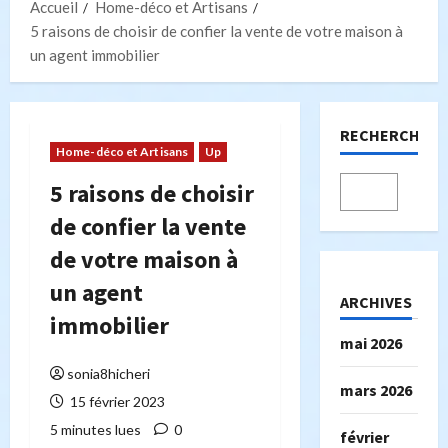
Accueil
Home-déco et Artisans
5 raisons de choisir de confier la vente de votre maison à
un agent immobilier
RECHERCHER
Home-déco et Artisans
Up
5 raisons de choisir
de confier la vente
de votre maison à
un agent
ARCHIVES
immobilier
mai 2026
sonia8hicheri
mars 2026
15 février 2023
5 minutes lues
0
février