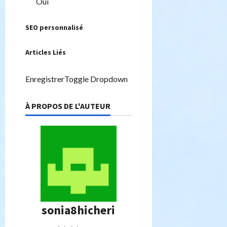
Oui
SEO personnalisé
Articles Liés
EnregistrerToggle Dropdown
À PROPOS DE L'AUTEUR
sonia8hicheri