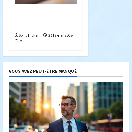
Bitcoin : risque ou
opportunité ? Un regard
sur les forces du marché
Sonia Hicheri
21 février 2026
0
VOUS AVEZ PEUT-ÊTRE MANQUÉ