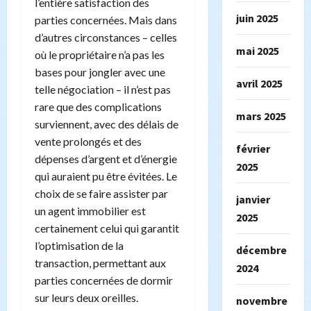
l’entière satisfaction des
juin 2025
parties concernées. Mais dans
d’autres circonstances – celles
mai 2025
où le propriétaire n’a pas les
bases pour jongler avec une
avril 2025
telle négociation – il n’est pas
rare que des complications
mars 2025
surviennent, avec des délais de
vente prolongés et des
février
dépenses d’argent et d’énergie
2025
qui auraient pu être évitées. Le
choix de se faire assister par
janvier
un agent immobilier est
2025
certainement celui qui garantit
l’optimisation de la
décembre
transaction, permettant aux
2024
parties concernées de dormir
sur leurs deux oreilles.
novembre